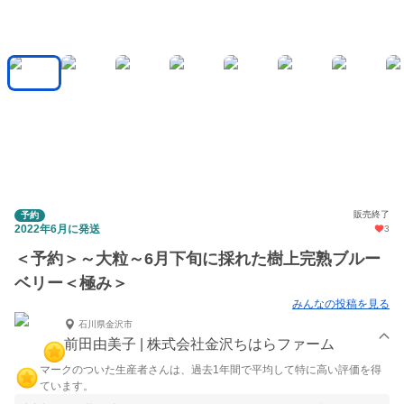
販売終了
予約
2022年6月に発送
3
＜予約＞～大粒～6月下旬に採れた樹上完熟ブルー
ベリー＜極み＞
みんなの投稿を見る
石川県金沢市
前田由美子 | 株式会社金沢ちはらファーム
マークのついた生産者さんは、過去1年間で平均して特に高い評価を得
ています。