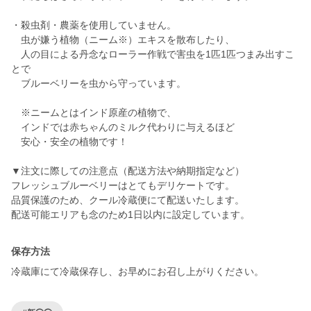
・殺虫剤・農薬を使用していません。
虫が嫌う植物（ニーム※）エキスを散布したり、
人の目による丹念なローラー作戦で害虫を1匹1匹つまみ出すこ
とで
ブルーベリーを虫から守っています。
※ニームとはインド原産の植物で、
インドでは赤ちゃんのミルク代わりに与えるほど
安心・安全の植物です！
▼注文に際しての注意点（配送方法や納期指定など）
フレッシュブルーベリーはとてもデリケートです。
品質保護のため、クール冷蔵便にて配送いたします。
配送可能エリアも念のため1日以内に設定しています。
保存方法
冷蔵庫にて冷蔵保存し、お早めにお召し上がりください。