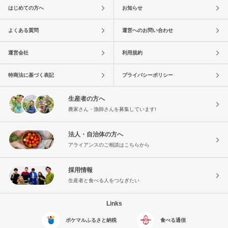
はじめての方へ
お知らせ
よくある質問
運営へのお問い合わせ
運営会社
利用規約
特商法に基づく表記
プライバシーポリシー
生産者の方へ
農家さん・漁師さんを募集しています!
法人・自治体の方へ
アライアンスのご相談はこちらから
採用情報
生産者と食べる人をつなぎたい
Links
ポケマルふるさと納税
食べる通信