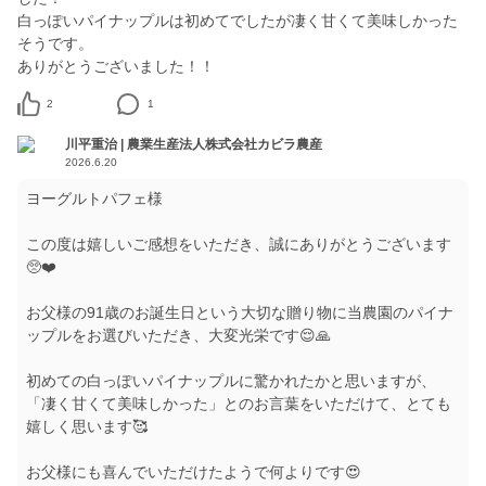
白っぽいパイナップルは初めてでしたが凄く甘くて美味しかった
そうです。
ありがとうございました！！
2
1
川平重治 | 農業生産法人株式会社カビラ農産
2026.6.20
ヨーグルトパフェ様
この度は嬉しいご感想をいただき、誠にありがとうございます
🥺❤️
お父様の91歳のお誕生日という大切な贈り物に当農園のパイナ
ップルをお選びいただき、大変光栄です😌🙏
初めての白っぽいパイナップルに驚かれたかと思いますが、
「凄く甘くて美味しかった」とのお言葉をいただけて、とても
嬉しく思います🥰
お父様にも喜んでいただけたようで何よりです😍