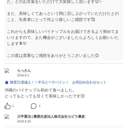
た」とのお言葉をいただけて大変嬉しく思います😌✨
また、美味しくてあっという間に召し上がっていただけたとの
こと、生産者にとって何より嬉しいご感想です🥰
これからも美味しいパイナップルをお届けできるよう努めてま
いりますので、また機会がございましたらよろしくお願いいた
します🍍🩷
この度は貴重なご感想をありがとうございました😊
らっさん
2026.6.1
糖度21度越え！！中玉ピーチパイン！ お得詰め合わせセット
沖縄のパイナップル初めて食べました。
1
1
川平重治 | 農業生産法人株式会社カビラ農産
2026.6.20