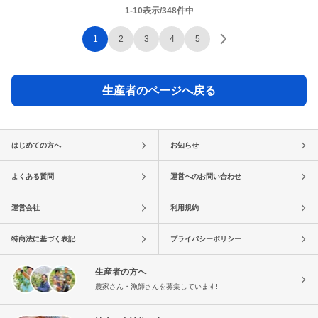
1-10表示/348件中
1
2
3
4
5
生産者のページへ戻る
はじめての方へ
お知らせ
よくある質問
運営へのお問い合わせ
運営会社
利用規約
特商法に基づく表記
プライバシーポリシー
生産者の方へ
農家さん・漁師さんを募集しています!