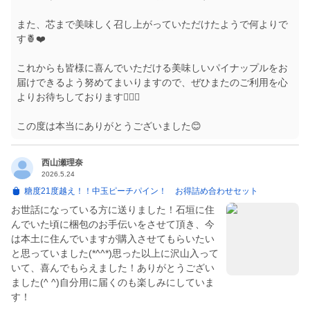
また、芯まで美味しく召し上がっていただけたようで何よりで
す🍍❤️
これからも皆様に喜んでいただける美味しいパイナップルをお
届けできるよう努めてまいりますので、ぜひまたのご利用を心
よりお待ちしております🙇‍♀️✨
この度は本当にありがとうございました😊
西山瀬理奈
2026.5.24
糖度21度越え！！中玉ピーチパイン！ お得詰め合わせセット
お世話になっている方に送りました！石垣に住
んでいた頃に梱包のお手伝いをさせて頂き、今
は本土に住んでいますが購入させてもらいたい
と思っていました(*^^*)思った以上に沢山入って
いて、喜んでもらえました！ありがとうござい
ました(^ ^)自分用に届くのも楽しみにしていま
す！