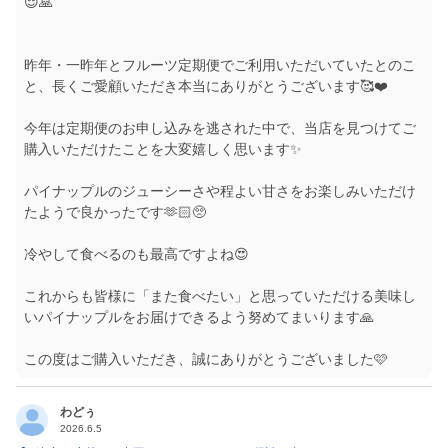
😌🙏
昨年・一昨年とフルーツ定期便でご利用いただいていたとのこ
と、長くご愛顧いただき本当にありがとうございます🥰❤️
今年は定期便のお申し込みを逃された中で、当店を見つけてご
購入いただけたことを大変嬉しく思います✨
パイナップルのジューシーさや程よい甘さをお楽しみいただけ
たようで良かったです🫶🏻🥺
冷やして食べるのも最高ですよね😍
これからも皆様に「また食べたい」と思っていただける美味し
いパイナップルをお届けできるよう努めてまいります🙏
この度はご購入いただき、誠にありがとうございました🩷
わどぅ
2026.6.5