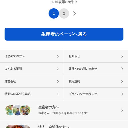
1-10表示/19件中
1
2
生産者のページへ戻る
はじめての方へ
お知らせ
よくある質問
運営へのお問い合わせ
運営会社
利用規約
特商法に基づく表記
プライバシーポリシー
生産者の方へ
農家さん・漁師さんを募集しています!
法人・自治体の方へ