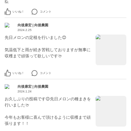
🙋
いいね！
コメント
向後康宏 | 向後農園
2024.2.25
先日メロンの定植を行いました😊
気温低下と雨が続き苦戦しておりますが無事に
収穫まで頑張って欲しいです🍈
いいね！
コメント
向後康宏 | 向後農園
2024.1.24
お久しぶりの投稿です😊先日メロンの種まきを
行いました🍈
今年もお客様に喜んで頂けるように収穫まで頑
張ります！！