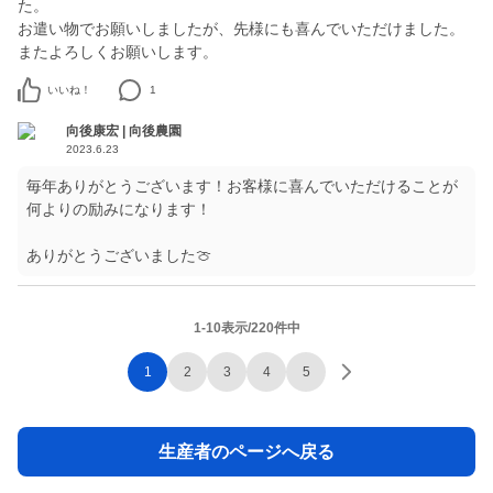
た。
お遣い物でお願いしましたが、先様にも喜んでいただけました。
またよろしくお願いします。
いいね！
1
向後康宏 | 向後農園
2023.6.23
毎年ありがとうございます！お客様に喜んでいただけることが
何よりの励みになります！
ありがとうございました🍈
1-10表示/220件中
1
2
3
4
5
生産者のページへ戻る