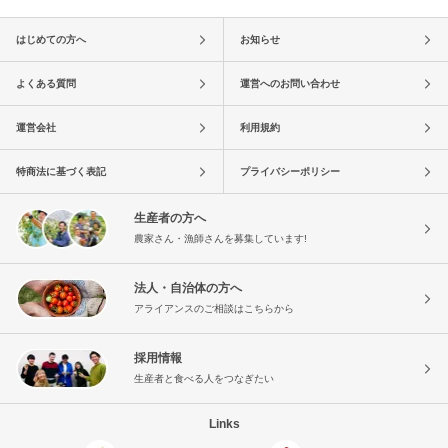
はじめての方へ
お知らせ
よくある質問
運営へのお問い合わせ
運営会社
利用規約
特商法に基づく表記
プライバシーポリシー
生産者の方へ
農家さん・漁師さんを募集しています!
法人・自治体の方へ
アライアンスのご相談はこちらから
採用情報
生産者と食べる人をつなぎたい
Links