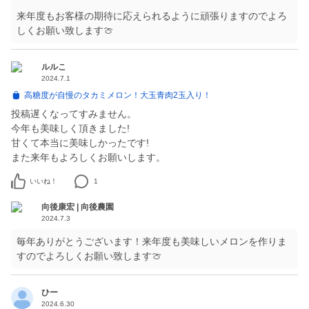
来年度もお客様の期待に応えられるように頑張りますのでよろ
しくお願い致します🍈
ルルこ
2024.7.1
高糖度が自慢のタカミメロン！大玉青肉2玉入り！
投稿遅くなってすみません。
今年も美味しく頂きました!
甘くて本当に美味しかったです!
また来年もよろしくお願いします。
いいね！
1
向後康宏 | 向後農園
2024.7.3
毎年ありがとうございます！来年度も美味しいメロンを作りま
すのでよろしくお願い致します🍈
ひー
2024.6.30