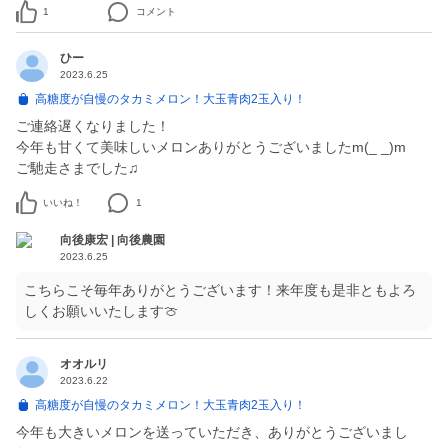
1
コメント
ひー
2023.6.25
高糖度が自慢のタカミメロン！大玉青肉2玉入り！
ご連絡遅くなりました！
今年も甘くて美味しいメロンありがとうございましたm(_ _)m
ご馳走さまでした♫
いいね！
1
向後康宏 | 向後農園
2023.6.25
こちらこそ毎年ありがとうございます！来年度も是非ともよろ
しくお願いいたします🍈
オオルリ
2023.6.22
高糖度が自慢のタカミメロン！大玉青肉2玉入り！
今年も大きいメロンを送っていただき、ありがとうございまし