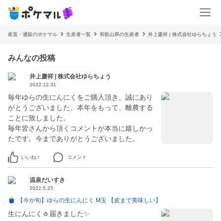
産直・通販のポケマル
生産者一覧
和歌山県の生産者
井上慶祥 | 株式会社ゆらちょう
みんなの投稿
井上慶祥 | 株式会社ゆらちょう
2022.12.31
毎年ゆらの生にんにくをご購入頂き、誠にあり
がとうございました。本年をもって、離農する
ことに致しました。
毎年皆さんから頂くコメントが本当に嬉しかっ
たです。今までありがとうございました。
いいね！
コメント
温泉だいすき
2022.5.25
【今が旬】ゆらの生にんにく M玉 【皮まで美味しい】
生にんにく🧄届きました✨