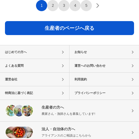
1
2
3
4
5
生産者のページへ戻る
はじめての方へ
お知らせ
よくある質問
運営へのお問い合わせ
運営会社
利用規約
特商法に基づく表記
プライバシーポリシー
生産者の方へ
農家さん・漁師さんを募集しています!
法人・自治体の方へ
アライアンスのご相談はこちらから