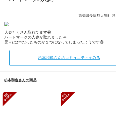
——高知県長岡郡大豊町 
人参たくさん取れてます😀
ハートマークの人参が取れました🥕
元々は2本だったものが１つになってしまったようです😄
杉本和也さんのコミュニティをみる
杉本和也さんの商品
新規受付停止
新規受付停止