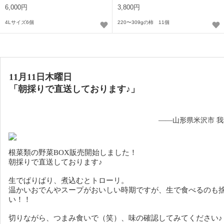
6,000円
3,800円
4Lサイズ6個
220〜309gの柿 11個
11月11日木曜日
「
朝採りで直送しております♪
」
——山形県米沢市 
根菜類の野菜BOX販売開始しました！
朝採りで直送しております♪
生でぱりぱり、煮込むとトローリ。
温かいおでんやスープがおいしい時期ですが、生で食べるのも
い！！
切りながら、つまみ食いで（笑）、味の確認してみてください♪