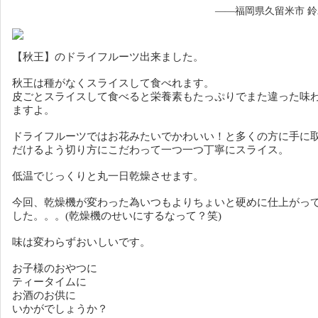
——福岡県久留米市 
【秋王】のドライフルーツ出来ました。
秋王は種がなくスライスして食べれます。
皮ごとスライスして食べると栄養素もたっぷりでまた違った味
ますよ。
ドライフルーツではお花みたいでかわいい！と多くの方に手に
だけるよう切り方にこだわって一つ一つ丁寧にスライス。
低温でじっくりと丸一日乾燥させます。
今回、乾燥機が変わった為いつもよりちょいと硬めに仕上がっ
した。。。(乾燥機のせいにするなって？笑)
味は変わらずおいしいです。
お子様のおやつに
ティータイムに
お酒のお供に
いかがでしょうか？