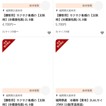
鈴木智美
鈴木智美
福岡県久留米市
福岡県久留米市
【贈答用】サクサク食感の【太秋
【贈答用】サクサク食感の【太秋
柿】(冷蔵個包装) 2L 8個
柿】(冷蔵個包装) 3L 8個
4,700円〜
5,700円
2Lサイズ8個〜
3Lサイズ8個
新規受付停止
新規受付停止
鈴木智美
鈴木智美
福岡県久留米市
福岡県久留米市
【贈答用】サクサク食感の【太秋
福岡県産 冷蔵柿【富有】2L&Lサイ
柿】(冷蔵個包装) 4L 6個
ズMIX 11個(常温発送)