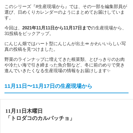
このシリーズ『#生産現場から』では、その一部を編集部員が
選び、日めくりカレンダーのようにまとめてお届けしていま
す。
今回は、
2021年11月11日から11月17日まで
の生産現場から、
31投稿をピックアップ。
にんじん畑ではハート型にんじんが出土🥕 かわいいらしい写
真の投稿を見つけました。
野菜のラインナップに増えてきた根菜類、とびっきりのお肉
や冷たい海で引き締まった魚介類など、冬に前のめりで突き
進んでいきたくなる生産現場の情報をお届けします✨
11月11日〜11月17日の生産現場から
11月11日木曜日
「トロダコのカルパッチョ」