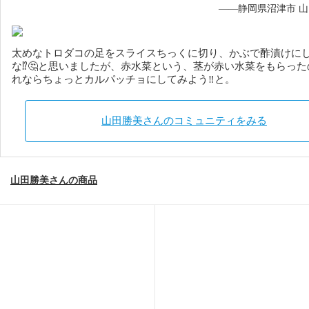
——静岡県沼津市 
太めなトロダコの足をスライスちっくに切り、かぶで酢漬けに
な⁉️🤔と思いましたが、赤水菜という、茎が赤い水菜をもらっ
れならちょっとカルパッチョにしてみよう‼️と。
山田勝美さんのコミュニティをみる
山田勝美さんの商品