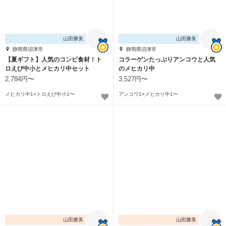
山田勝美
山田勝美
静岡県沼津市
静岡県沼津市
【夏ギフト】人気のコンビ食材！ト
コラーゲンたっぷりアンコウと人気
ロえび中小とメヒカリ中セット
のメヒカリ中
2,784円〜
3,527円〜
メヒカリ中1×トロえび中小1〜
アンコウ1×メヒカリ中1〜
山田勝美
山田勝美