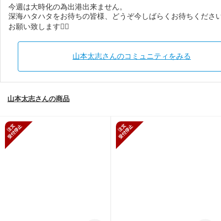
今週は大時化の為出港出来ません。
深海ハタハタをお待ちの皆様、どうぞ今しばらくお待ちくださ
お願い致します🙇‍♂️
山本太志さんのコミュニティをみる
山本太志さんの商品
新規受付停止
新規受付停止