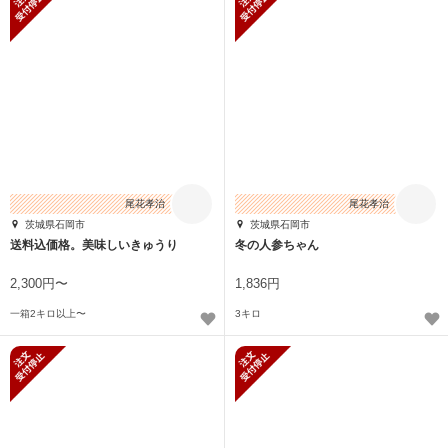
尾花孝治
尾花孝治
茨城県石岡市
茨城県石岡市
送料込価格。美味しいきゅうり
冬の人参ちゃん
2,300円〜
1,836円
一箱2キロ以上〜
3キロ
新規受付停止
新規受付停止