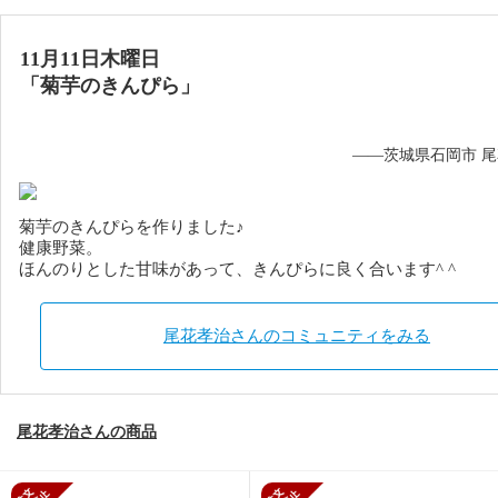
11月11日木曜日
「菊芋のきんぴら」
——茨城県石岡市 
菊芋のきんぴらを作りました♪
健康野菜。
ほんのりとした甘味があって、きんぴらに良く合います^ ^
尾花孝治さんのコミュニティをみる
尾花孝治さんの商品
新規受付停止
新規受付停止