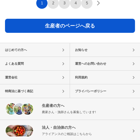
1
2
3
4
5
生産者のページへ戻る
はじめての方へ
お知らせ
よくある質問
運営へのお問い合わせ
運営会社
利用規約
特商法に基づく表記
プライバシーポリシー
生産者の方へ
農家さん・漁師さんを募集しています!
法人・自治体の方へ
アライアンスのご相談はこちらから