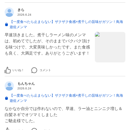
きら
2026.6.24
【一度食べたら止まらない】ザクザク食感×煮干しの旨味がガツン！鳥海
遊佐メンマ
早速頂きました。煮干しラーメン味のメンマ
は、初めてでしたが、そのままでパクパク頂け
る味つけで、大変美味しかったです。また食感
も良く、大満足です。ありがとうございます！
いいね！
コメント
もんちゃん
2026.6.24
【一度食べたら止まらない】ザクザク食感×煮干しの旨味がガツン！鳥海
遊佐メンマ
なかなか自分では作れないので、早速、ラー油とニンニク増し＆
白髪ネギでオツマミしました
ご馳走様でした。