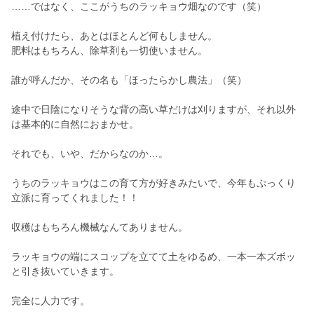
……ではなく、ここがうちのラッキョウ畑なのです（笑）
植え付けたら、あとはほとんど何もしません。
肥料はもちろん、除草剤も一切使いません。
誰が呼んだか、その名も「ほったらかし農法」（笑）
途中で日陰になりそうな背の高い草だけは刈りますが、それ以外
は基本的に自然におまかせ。
それでも、いや、だからなのか…。
うちのラッキョウはこの育て方が好きみたいで、今年もぷっくり
立派に育ってくれました！！
収穫はもちろん機械なんてありません。
ラッキョウの端にスコップを立てて土をゆるめ、一本一本ズボッ
と引き抜いていきます。
完全に人力です。