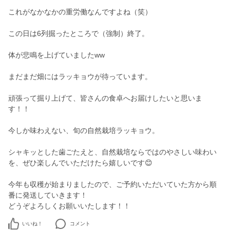
これがなかなかの重労働なんですよね（笑）
この日は6列掘ったところで（強制）終了。
体が悲鳴を上げていましたww
まだまだ畑にはラッキョウが待っています。
頑張って掘り上げて、皆さんの食卓へお届けしたいと思いま
す！！
今しか味わえない、旬の自然栽培ラッキョウ。
シャキッとした歯ごたえと、自然栽培ならではのやさしい味わい
を、ぜひ楽しんでいただけたら嬉しいです😊
今年も収穫が始まりましたので、ご予約いただいていた方から順
番に発送していきます！
いいね！
コメント