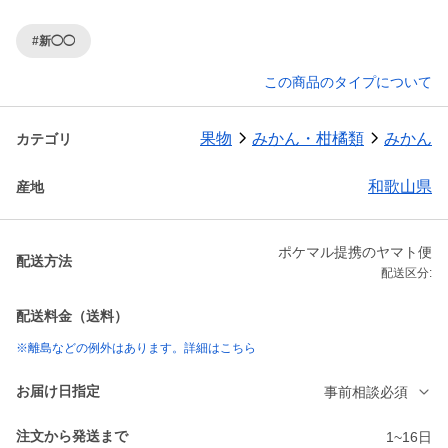
#新◯◯
この商品のタイプについて
果物
みかん・柑橘類
みかん
カテゴリ
和歌山県
産地
ポケマル提携のヤマト便
配送方法
配送区分:
配送料金（送料）
※離島などの例外はあります。詳細はこちら
お届け日指定
事前相談必須
注文から発送まで
1~16日