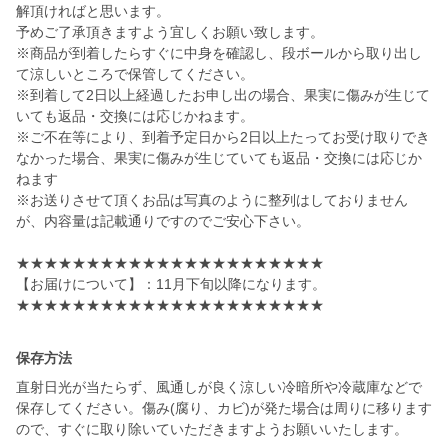
解頂ければと思います。
予めご了承頂きますよう宜しくお願い致します。
※商品が到着したらすぐに中身を確認し、段ボールから取り出し
て涼しいところで保管してください。
※到着して2日以上経過したお申し出の場合、果実に傷みが生じて
いても返品・交換には応じかねます。
※ご不在等により、到着予定日から2日以上たってお受け取りでき
なかった場合、果実に傷みが生じていても返品・交換には応じか
ねます
※お送りさせて頂くお品は写真のように整列はしておりません
が、内容量は記載通りですのでご安心下さい。
★★★★★★★★★★★★★★★★★★★★★★
【お届けについて】：11月下旬以降になります。
★★★★★★★★★★★★★★★★★★★★★★
保存方法
直射日光が当たらず、風通しが良く涼しい冷暗所や冷蔵庫などで
保存してください。傷み(腐り、カビ)が発た場合は周りに移ります