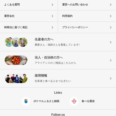
よくある質問
運営へのお問い合わせ
運営会社
利用規約
特商法に基づく表記
プライバシーポリシー
生産者の方へ
農家さん・漁師さんを募集しています!
法人・自治体の方へ
アライアンスのご相談はこちらから
採用情報
生産者と食べる人をつなぎたい
Links
ポケマルふるさと納税
食べる通信
Follow us