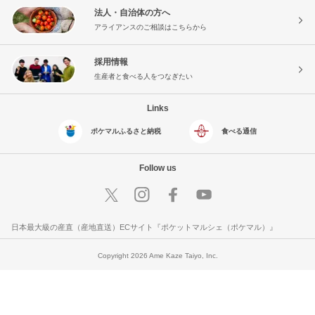
法人・自治体の方へ
アライアンスのご相談はこちらから
採用情報
生産者と食べる人をつなぎたい
Links
ポケマルふるさと納税
食べる通信
Follow us
日本最大級の産直（産地直送）ECサイト『ポケットマルシェ（ポケマル）』
Copyright 2026 Ame Kaze Taiyo, Inc.