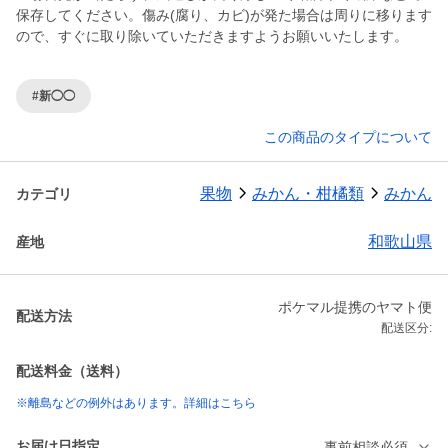
保存してください。傷み(腐り、カビ)が発た場合は周りに移ります
#新◯◯
この商品のタイプについて
果物
みかん・柑橘類
みかん
カテゴリ
和歌山県
産地
ポケマル提携のヤマト便
配送方法
配送区分:
配送料金（送料）
※離島などの例外はあります。詳細はこちら
お届け日指定
事前相談必須