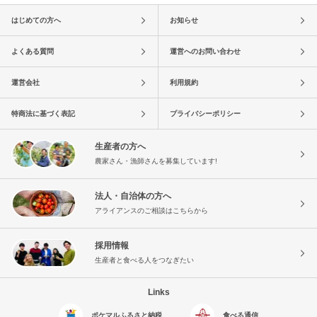
はじめての方へ
お知らせ
よくある質問
運営へのお問い合わせ
運営会社
利用規約
特商法に基づく表記
プライバシーポリシー
生産者の方へ
農家さん・漁師さんを募集しています!
法人・自治体の方へ
アライアンスのご相談はこちらから
採用情報
生産者と食べる人をつなぎたい
Links
ポケマルふるさと納税
食べる通信