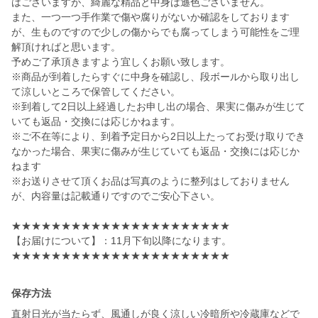
はございますが、綺麗な精品と中身は遜色ございません。
また、一つ一つ手作業で傷や腐りがないか確認をしております
が、生ものですので少しの傷からでも腐ってしまう可能性をご理
解頂ければと思います。
予めご了承頂きますよう宜しくお願い致します。
※商品が到着したらすぐに中身を確認し、段ボールから取り出し
て涼しいところで保管してください。
※到着して2日以上経過したお申し出の場合、果実に傷みが生じて
いても返品・交換には応じかねます。
※ご不在等により、到着予定日から2日以上たってお受け取りでき
なかった場合、果実に傷みが生じていても返品・交換には応じか
ねます
※お送りさせて頂くお品は写真のように整列はしておりません
が、内容量は記載通りですのでご安心下さい。
★★★★★★★★★★★★★★★★★★★★★★
【お届けについて】：11月下旬以降になります。
★★★★★★★★★★★★★★★★★★★★★★
保存方法
直射日光が当たらず、風通しが良く涼しい冷暗所や冷蔵庫などで