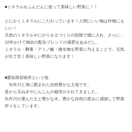
■ミネラルをふんだんに使って美味しい野菜に！！

とにかくミネラルにこだわっています！人間にいい物は作物にも
いい！

天然のミネラルやにがりを土づくりの段階で畑に入れ、さらに…

10年かけて独自の配合ブレンドの液肥をあみだし、

ミネラル・酵素・アミノ酸・微生物を野菜に与えることで、元気
が出て甘く美味しい野菜になります！

■愛知県碧南市という地

　矢作川と海に囲まれた自然豊かな土地です。

昔から玉ねぎやにんじんの栽培がされてきました。

矢作川が運んだ土と豊かな水。豊かな自然の恵みに感謝して野菜
作りをしています。
