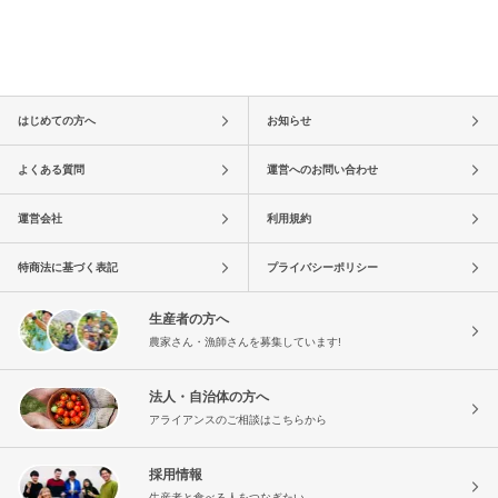
はじめての方へ
お知らせ
よくある質問
運営へのお問い合わせ
運営会社
利用規約
特商法に基づく表記
プライバシーポリシー
生産者の方へ
農家さん・漁師さんを募集しています!
法人・自治体の方へ
アライアンスのご相談はこちらから
採用情報
生産者と食べる人をつなぎたい