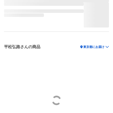
平松弘路さんの商品
location_on
東京都にお届け