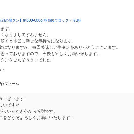
幻の黒タン】約500-600g(各部位ブロック・冷凍)
ります。
遅くなりましてすみません。
を頂くと本当に幸せな気持ちになります。
注文になりますが、毎回美味しい牛タンをありがとうございます。
と思っておりますので、今後も宜しくお願い致します。
1
 豊作ファーム
うございます！
しいです☺️
がりいただき心から感謝です。
牛をどうぞよろしくお願いいたします！