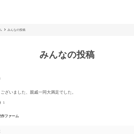
ム
みんなの投稿
みんなの投稿
g
1
 豊作ファーム
ま