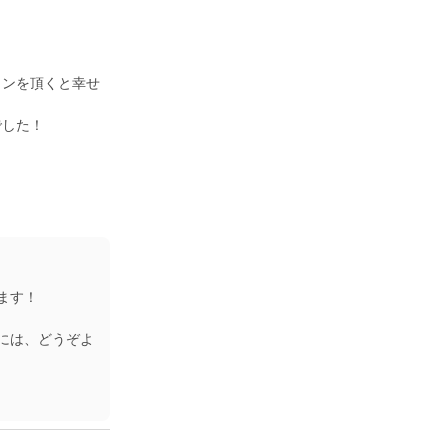
タンを頂くと幸せ
でした！
ます！
には、どうぞよ