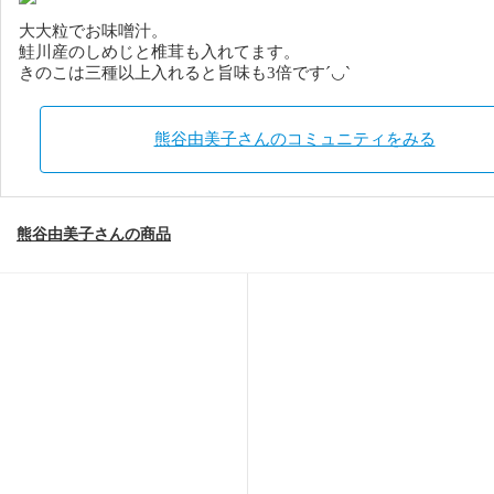
大大粒でお味噌汁。
鮭川産のしめじと椎茸も入れてます。
きのこは三種以上入れると旨味も3倍です´◡`
熊谷由美子さんのコミュニティをみる
熊谷由美子さんの商品