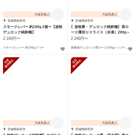
方波見真人
方波見真人
茨城県鉾田市
茨城県鉾田市
スモークレバー 約100g 2個〜【放牧
〖放牧豚・デュロック純粋種〗肩ロ
デュロック純粋種】
ース薄切りスライス（冷凍）200g～
2,160円〜
2,246円〜
スモークレバー 約100g２つ〜
放牧純デュロック肩ロース200gパック×２〜
新規受付停止
新規受付停止
方波見真人
方波見真人
茨城県鉾田市
茨城県鉾田市