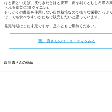
はと麦といえば、皮付きだとはと麦茶、皮を剥くとむしろ漢方
られる薏苡仁(ヨクイニン)。
せっかくの農薬を使用しない自然栽培なので様々な栄養たっぷ
で、でも食べやすいかたちで販売したいと思っています。
発売時期はまだ未定ですが、是非ともご期待ください。
西川 真さんのコミュニティをみる
西川 真さんの商品