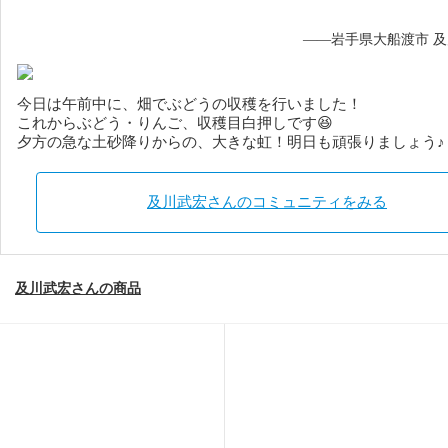
——岩手県大船渡市 
今日は午前中に、畑でぶどうの収穫を行いました！
これからぶどう・りんご、収穫目白押しです😆
夕方の急な土砂降りからの、大きな虹！明日も頑張りましょう♪
及川武宏さんのコミュニティをみる
及川武宏さんの商品