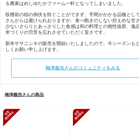
る農家はめしゆたかファーム一軒となってしまいました。
収穫前の稲の倒伏を防ぐことができず、手間がかかる品種とし
さんからは避けられおりますが、食べ飽きのしない控えめな甘
少ないさらりとあっさりした食感は和の料理との相性抜群、逸
米づくりの労苦を忘れさせていただく旨さです。
新米ササニシキの販売を開始いたしましたので、今シーズンも
しくお願い申し上げます。
梅津義浩さんのコミュニティをみる
梅津義浩さんの商品
新規受付停止
新規受付停止