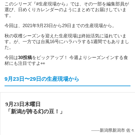
このシリーズ『#生産現場から』では、その一部を編集部員が
選び、日めくりカレンダーのようにまとめてお届けしていま
す。
今回は、2021年9月23日から29日までの生産現場から。
秋の収穫シーズンを迎えた生産現場は終始活気に溢れていま
す。が、一方では台風16号にハラハラする1週間でもありまし
た。
今回は
30投稿
をピックアップ！ 今週よりシーズンインする食
材にも注目ですよ👀
9月23日〜29日の生産現場から
9月23日木曜日
「新潟が誇る幻の豆！」
——新潟県新潟市 佐