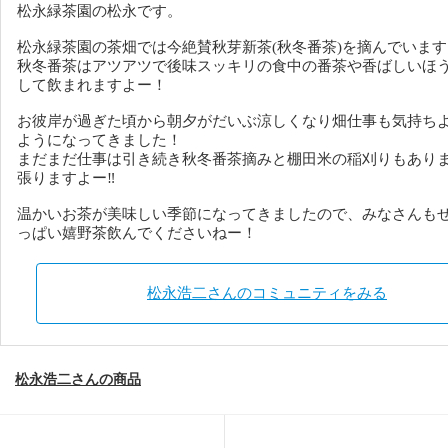
松永緑茶園の松永です。
松永緑茶園の茶畑では今絶賛秋芽新茶(秋冬番茶)を摘んでいま
秋冬番茶はアツアツで後味スッキリの食中の番茶や香ばしいほ
して飲まれますよー！
お彼岸が過ぎた頃から朝夕がだいぶ涼しくなり畑仕事も気持ち
ようになってきました！
まだまだ仕事は引き続き秋冬番茶摘みと棚田米の稲刈りもあり
張りますよー‼️
温かいお茶が美味しい季節になってきましたので、みなさんも
っぱい嬉野茶飲んでくださいねー！
松永浩二さんのコミュニティをみる
松永浩二さんの商品