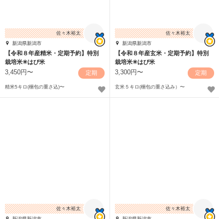
佐々木裕太
佐々木裕太
新潟県新潟市
新潟県新潟市
【令和８年産精米・定期予約】特別
【令和８年産玄米・定期予約】特別
栽培米✳︎はぴ米
栽培米✳︎はぴ米
3,450円〜
3,300円〜
定期
定期
精米5キロ(梱包の重さ込)〜
玄米５キロ(梱包の重さ込み）〜
佐々木裕太
佐々木裕太
新潟県新潟市
新潟県新潟市