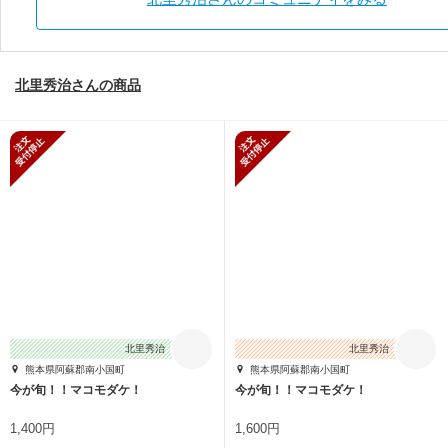
北里秀治さんの商品
新規受付停止
新規受付停止
北里秀治
北里秀治
熊本県阿蘇郡南小国町
熊本県阿蘇郡南小国町
今が旬！！マコモダケ！
今が旬！！マコモダケ！
1,400円
1,600円