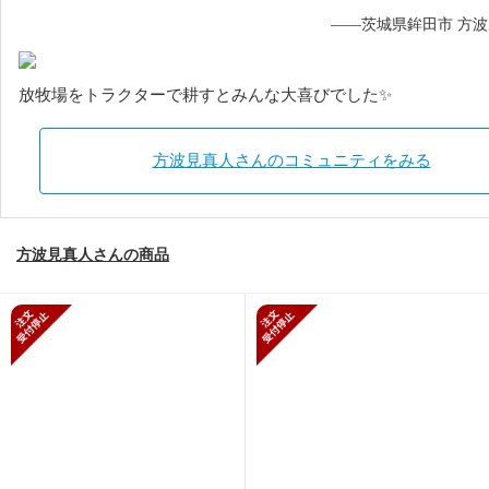
——茨城県鉾田市 方
放牧場をトラクターで耕すとみんな大喜びでした✨
方波見真人さんのコミュニティをみる
方波見真人さんの商品
新規受付停止
新規受付停止