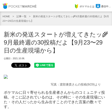
Pocket Marche
ポケマルとは
通信中...
記事一覧
新米の発送スタートが増えてきたッ🌾9月最終週の30投稿だよ【9月
HOME
23〜29日の生産現場から】
新米の発送スタートが増えてきたッ🌾
9月最終週の30投稿だよ【9月23〜29
日の生産現場から】
公開日：2021.10.06.
写真：渡部康貴さんの投稿(9/29)より
ポケマルに日々寄せられる生産者さんからのコミュニティ投
稿。そこに記されているのは、その時に・その生産現場にい
た・その人だったから生み出すことのできた言葉の数々で
す。