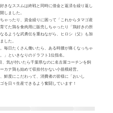
好きなススムは終戦と同時に借金と返済を繰り返し
開しました。

ちゃったり、資金繰りに困って「これからタマゴ産
育てた鶏を食肉用に販売しちゃったり「鶏好きの所
なるような武勇伝を重ねながら、ヒロシ（父）も加
ました。

。毎日たくさん働いたら、ある時腰が痛くなっちゃ
。」といきなりのドラフト1位指名。

目、気が付いたら千葉県なのに名古屋コーチンを飼
ーカナ鶏も始めて収拾付かない小規模経営。

、鮮度にこだわって、消費者の皆様に「おいし
ゴを日々生産できるよう奮闘しています！