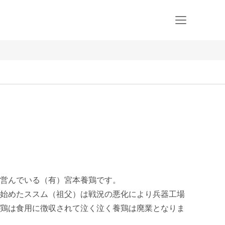
営んでいる（有）宮本養鶏です。

始めたススム（祖父）は戦況の悪化により兵器工場
鶏は食用に徴収されて泣く泣く養鶏は廃業となりま