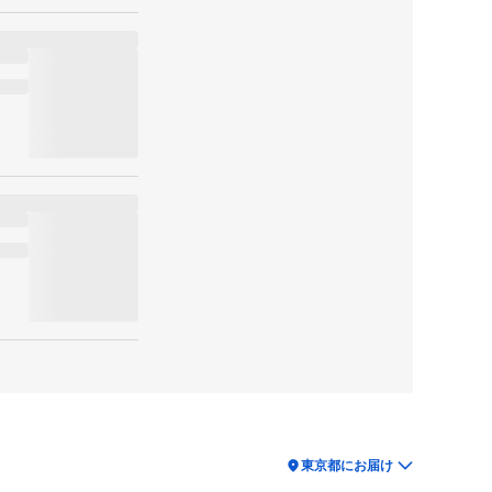
location_on
東京都にお届け