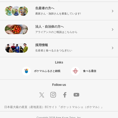
生産者の方へ
農家さん・漁師さんを募集しています!
法人・自治体の方へ
アライアンスのご相談はこちらから
採用情報
生産者と食べる人をつなぎたい
Links
ポケマルふるさと納税
食べる通信
Follow us
日本最大級の産直（産地直送）ECサイト『ポケットマルシェ（ポケマル）』
Copyright 2026 Ame Kaze Taiyo, Inc.