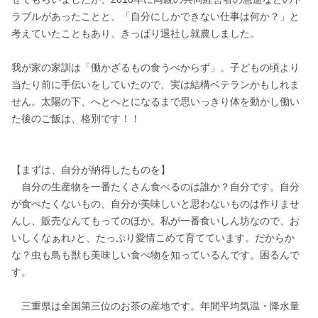
ラブルがあったことと、「自分にしかできない仕事は何か？」と
考えていたこともあり、きっぱり退社し就農しました。

我が家の家訓は「働かざるもの食うべからず」。子どもの頃より
当たり前に手伝いをしていたので、実は結構ベテランかもしれま
せん。太陽の下、へとへとになるまで思いっきり体を動かし働い
た後のご飯は、格別です！！

【まずは、自分が納得したものを】

　自分の生産物を一番たくさん食べるのは誰か？自分です。自分
が食べたくないもの、自分が美味しいと思わないものは作りませ
んし、販売なんてもってのほか。私が一番食いしん坊なので、お
いしくなぁれ♪と、たっぷり愛情こめて育てています。だからか
な？虫も鳥も獣も美味しい食べ物を知っているんです。困るんで
す。

　三重県は全国第三位のお茶の産地です。年間平均気温・降水量