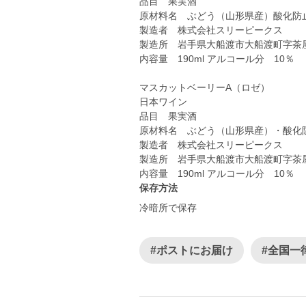
品目 果実酒
原材料名 ぶどう（山形県産）酸化防
製造者 株式会社スリーピー
製造所 岩手県大船渡市大船渡町字茶屋
内容量 190ml アルコール分 10％
マスカットベーリーA（ロゼ）
日本ワイン
品目 果実酒
原材料名 ぶどう（山形県産）・酸化
製造者 株式会社スリーピー
製造所 岩手県大船渡市大船渡町字茶
内容量 190ml アルコール分 10％
保存方法
冷暗所で保存
#ポストにお届け
#全国一