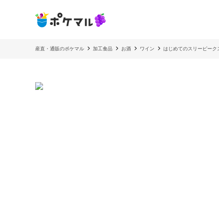
産直・通販のポケマル
加工食品
お酒
ワイン
はじめてのスリーピーク