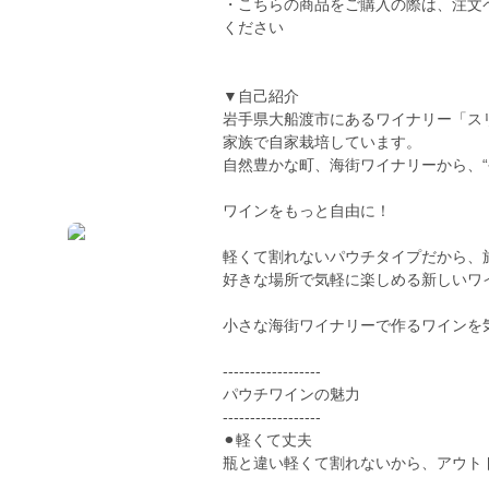
・こちらの商品をご購入の際は、注文
ください
▼自己紹介
岩手県大船渡市にあるワイナリー「ス
家族で自家栽培しています。
自然豊かな町、海街ワイナリーから、
ワインをもっと自由に！
軽くて割れないパウチタイプだから、
好きな場所で気軽に楽しめる新しいワ
小さな海街ワイナリーで作るワインを
------------------
パウチワインの魅力
------------------
⚫︎軽くて丈夫
瓶と違い軽くて割れないから、アウト