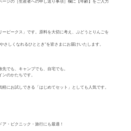
ページの［生産者への申し送り事項］欄に【年齢】をご入力
リーピークス」です。原料を大切に考え、ぶどうとりんごを
“やさしくなれるひととき”を皆さまにお届けいたします。
旅先でも、キャンプでも、自宅でも。
インのかたちです。
気軽にお試しできる「はじめてセット」としても人気です。
ドア・ピクニック・旅行にも最適！