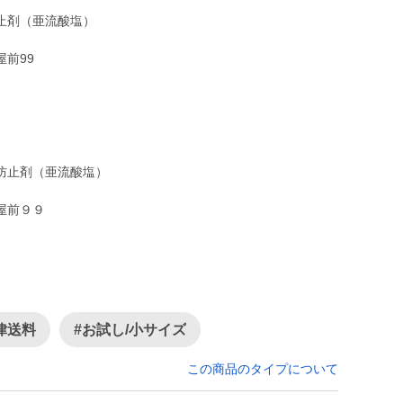
止剤（亜流酸塩）
クス
前99
防止剤（亜流酸塩）
クス
屋前９９
律送料
#お試し/小サイズ
この商品のタイプについて