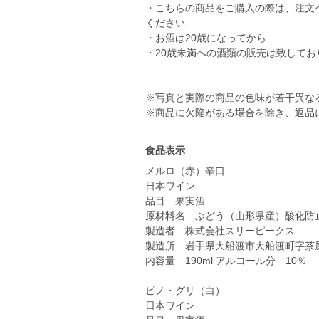
・こちらの商品をご購入の際は、注文
ください
・お酒は20歳になってから
・20歳未満への酒類の販売は致してお
※写真と実際の商品の色味が若干異な
※商品に欠陥がある場合を除き、返品
食品表示
メルロ（赤）辛口
日本ワイン
品目 果実酒
原材料名 ぶどう（山形県産）酸化防
製造者 株式会社スリーピー
製造所 岩手県大船渡市大船渡町字茶屋
内容量 190ml アルコール分 10％
ピノ・グリ（白）
日本ワイン