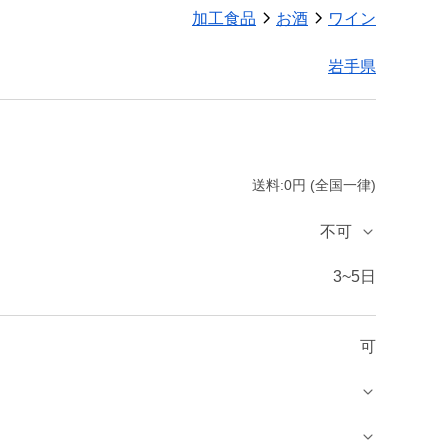
加工食品
お酒
ワイン
岩手県
送料:0円 (全国一律)
不可
3~5日
可