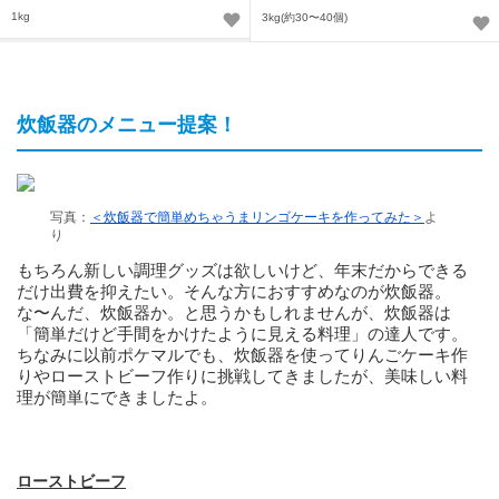
1kg
3kg(約30〜40個)
炊飯器のメニュー提案！
写真：
＜炊飯器で簡単めちゃうまリンゴケーキを作ってみた＞
よ
り
もちろん新しい調理グッズは欲しいけど、年末だからできる
だけ出費を抑えたい。そんな方におすすめなのが炊飯器。
な〜んだ、炊飯器か。と思うかもしれませんが、炊飯器は
「簡単だけど手間をかけたように見える料理」の達人です。
ちなみに以前ポケマルでも、炊飯器を使ってりんごケーキ作
りやローストビーフ作りに挑戦してきましたが、美味しい料
理が簡単にできましたよ。
ローストビーフ