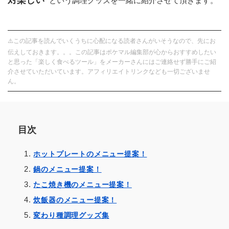
対楽しい”
という調理グッズを一緒に紹介させて頂きます。
⚠️この記事を読んでいくうちに心配になる読者さんがいそうなので、先にお
伝えしておきます。。。この記事はポケマル編集部が心からおすすめしたい
と思った「楽しく食べるツール」をメーカーさんにはご連絡せず勝手にご紹
介させていただいています。アフィリエイトリンクなども一切ございませ
ん。
目次
ホットプレートのメニュー提案！
鍋のメニュー提案！
たこ焼き機のメニュー提案！
炊飯器のメニュー提案！
変わり種調理グッズ集