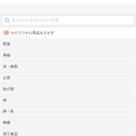
カテゴリから商品をさがす
野菜
果物
米・穀類
お茶
魚介類
肉
卵・乳
蜂蜜
加工食品