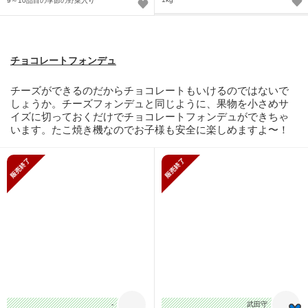
9～10品目の季節の野菜入り
チョコレートフォンデュ
チーズができるのだからチョコレートもいけるのではないで
しょうか。チーズフォンデュと同じように、果物を小さめサ
イズに切っておくだけでチョコレートフォンデュができちゃ
います。たこ焼き機なのでお子様も安全に楽しめますよ〜！
販売終了
販売終了
-
武田守