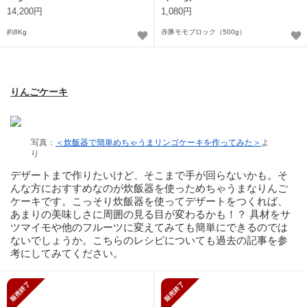
14,200円
1,080円
約8Kg
赤豚モモブロック（500g）
りんごケーキ
写真：
＜炊飯器で簡単めちゃうまリンゴケーキを作ってみた＞
よ
り
デザートまで作りたいけど、そこまで手が回らないかも。そ
んな方におすすめなのが炊飯器を使っためちゃうまなりんご
ケーキです。こっそり炊飯器を使ってデザートをつくれば、
あまりの美味しさに周囲の見る目が変わるかも！？ 具材をサ
ツマイモや他のフルーツに変えてみても簡単にできるのでは
ないでしょうか。こちらのレシピについても過去の記事を参
考にしてみてください。
販売終了
販売終了