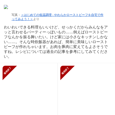
写真：
＜はじめての低温調理 - やわらかローストビーフを自宅で作
ってみよう！＞
より
わいわいできる料理もいいけど、せっかくだからみんなをア
ッと言わせるパーティーっぽいもの……例えばローストビー
フなんかを振る舞いたい。けど家には小さなキッチンしかな
い……。そんな時炊飯器があれば、簡単に美味しいロースト
ビーフが作れちゃいます。お肉を豚肉に変えてもよさそうで
すね。レシピについては過去の記事を参考にしてみてくださ
い。
販売終了
販売終了