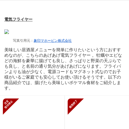
電気フライヤー
写真引用元：
象印マホービン株式会社
美味しい居酒屋メニューを簡単に作りたいという方におすす
めなのが、こちらのあげあげ電気フライヤー 。牡蠣やエビな
どの海鮮を豪華に揚げても良し、さっぱりと野菜の天ぷらで
も良し、と名前の通り気分があげあげになります。フライパ
ンよりも油が少なく、電源コードもマグネット式なのでお子
様がいるご家庭でも安心してお使い頂けるそうです。以下の
商品紹介では、揚げたら美味しいポケマル食材をご紹介しま
す。
新規受付停止
販売終了