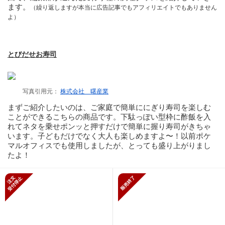
ます。
（繰り返しますが本当に広告記事でもアフィリエイトでもありません
よ）
とびだせお寿司
写真引用元：
株式会社 曙産業
まずご紹介したいのは、ご家庭で簡単ににぎり寿司を楽しむ
ことができるこちらの商品です。下駄っぽい型枠に酢飯を入
れてネタを乗せポンッと押すだけで簡単に握り寿司がきちゃ
います。子どもだけでなく大人も楽しめますよ〜！以前ポケ
マルオフィスでも使用しましたが、とっても盛り上がりまし
たよ！
新規受付停止
販売終了