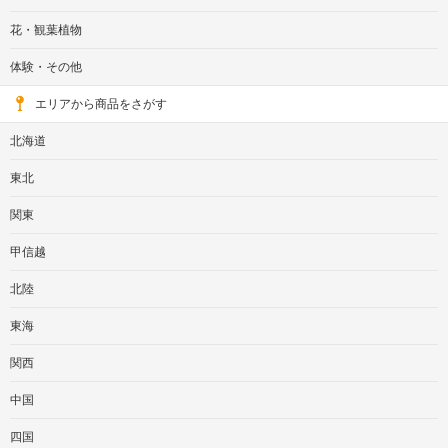
花・観葉植物
体験・その他
エリアから商品をさがす
北海道
東北
関東
甲信越
北陸
東海
関西
中国
四国