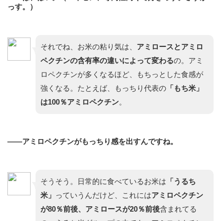
っす。）
それでね、お米の粘り気は、
アミロースとアミロ
ペクチンの含有率の違いによって変わる
の。アミ
ロペクチンが多くなるほど、もちっとした食感が
強くなる。たとえば、もっちり代表の
「もち米」
は100％アミロペクチン
。
——アミロペクチンがもっちり感を出すんですね。
そうそう。日常的に食べているお米は
「うるち
米」
っていうんだけど、これには
アミロペクチン
が80％前後、アミロースが20％前後
含まれてる