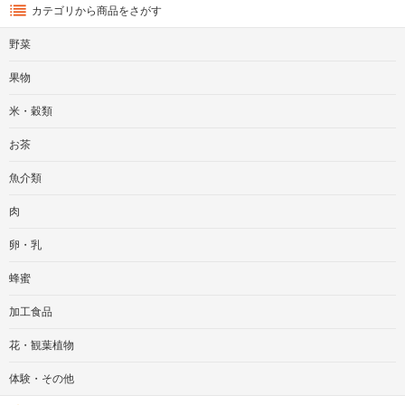
カテゴリから商品をさがす
野菜
果物
米・穀類
お茶
魚介類
肉
卵・乳
蜂蜜
加工食品
花・観葉植物
体験・その他