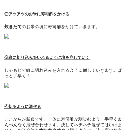
②アツアツのお米に寿司酢をかける
炊きたて
のお米の塊に寿司酢をかけていきます。
③縦に切り込みをいれるように塊を崩していく
しゃもじで縦に切れ込みを入れるように崩していきます。ぱ
っと手早く！
④切るように混ぜる
ここからが勝負です。全体に寿司酢が馴染むよう、
手早くま
んべんなく
混ぜ合わせます。決してネチネチ混ぜてはいけま