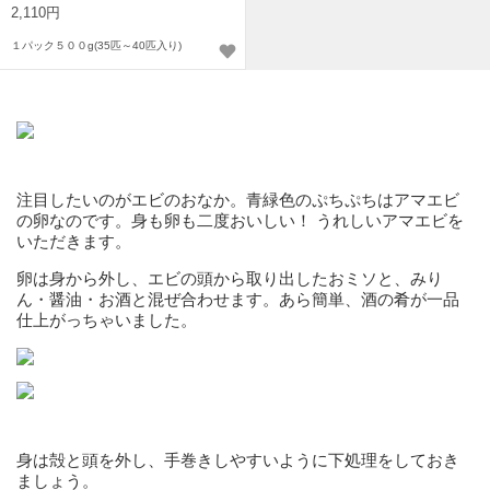
2,110円
１パック５００g(35匹～40匹入り)
注目したいのがエビのおなか。青緑色のぷちぷちはアマエビ
の卵なのです。身も卵も二度おいしい！ うれしいアマエビを
いただきます。
卵は身から外し、エビの頭から取り出したおミソと、みり
ん・醤油・お酒と混ぜ合わせます。あら簡単、酒の肴が一品
仕上がっちゃいました。
身は殻と頭を外し、手巻きしやすいように下処理をしておき
ましょう。