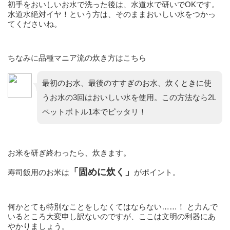
初手をおいしいお水で洗った後は、水道水で研いでOKです。
水道水絶対イヤ！という方は、そのままおいしい水をつかっ
てくださいね。
ちなみに品種マニア流の炊き方はこちら
最初のお水、最後のすすぎのお水、炊くときに使
うお水の3回はおいしい水を使用。この方法なら2L
ペットボトル1本でピッタリ！
お米を研ぎ終わったら、炊きます。
「固めに炊く」
寿司飯用のお米は
がポイント。
何かとても特別なことをしなくてはならない……！ と力んで
いるところ大変申し訳ないのですが、ここは文明の利器にあ
やかりましょう。