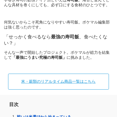
んな具材を巻くにしても、必ず口にする食材のひとつです。
何気ないからこそ死角になりやすい寿司飯。ポケマル編集部
は強く思ったのです。
「せっかく食べるなら
最強の寿司飯
、食べたくな
い？」
そんな一声で開始したプロジェクト。ポケマルが総力を結集
して
「最強にうまい究極の寿司飯」
に挑みました。
米・穀類のリアルタイム商品一覧はこちら
目次
戦いは米選びから始まっている