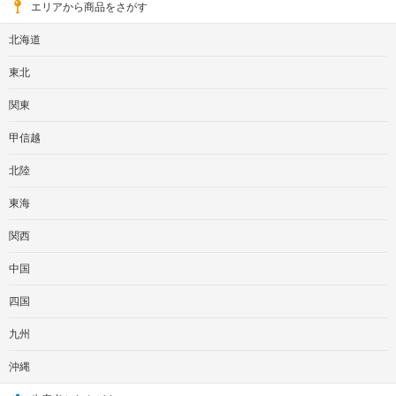
エリアから商品をさがす
北海道
東北
関東
甲信越
北陸
東海
関西
中国
四国
九州
沖縄