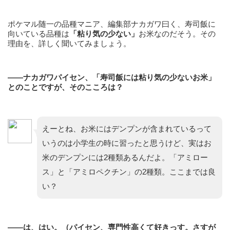
ポケマル随一の品種マニア、編集部ナカガワ曰く、寿司飯に
向いている品種は
「粘り気の少ない」
お米なのだそう。その
理由を、詳しく聞いてみましょう。
——ナカガワパイセン、「寿司飯には粘り気の少ないお米」
とのことですが、そのこころは？
えーとね、お米にはデンプンが含まれているって
いうのは小学生の時に習ったと思うけど、実はお
米のデンプンには2種類あるんだよ。「アミロー
ス」と「アミロペクチン」の2種類。ここまでは良
い？
——は、はい。（パイセン、専門性高くて好きっす。さすが