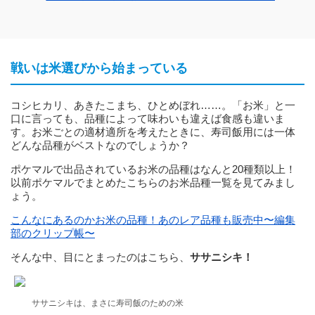
戦いは米選びから始まっている
コシヒカリ、あきたこまち、ひとめぼれ……。「お米」と一
口に言っても、品種によって味わいも違えば食感も違いま
す。お米ごとの適材適所を考えたときに、寿司飯用には一体
どんな品種がベストなのでしょうか？
ポケマルで出品されているお米の品種はなんと20種類以上！
以前ポケマルでまとめたこちらのお米品種一覧を見てみまし
ょう。
こんなにあるのかお米の品種！あのレア品種も販売中〜編集
部のクリップ帳〜
そんな中、目にとまったのはこちら、
ササニシキ！
ササニシキは、まさに寿司飯のための米