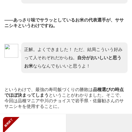
——あっさり味でサラッとしているお米の代表選手が、ササ
ニシキというわけですね。
正解。よくできました！ ただ、結局こういう好み
って人それぞれだからね。
自分がおいしいと思う
お米
ならなんでもいいと思うよ！
というわけで、最強の寿司飯づくりの勝敗は
品種選びの時点
でほぼ決まってしまう
ということがわかりました。そこで、
今回は品種マニア中川のチョイスで岩手県・佐藤勧さんのサ
サニシキを使用することに。
販売終了