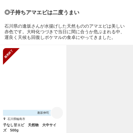
◎子持ちアマエビは二度うまい
石川県の逢坂さんが水揚げした天然もののアマエビは美しい
赤色です。大時化つづきで当日に間に合うか危ぶまれる中、
運良く天候も回復しポケマルの食卓にやってきました。
販売終了
逢坂伸司
石川県輪島市
子なし甘エビ 天然物 大中サイ
ズ 500g