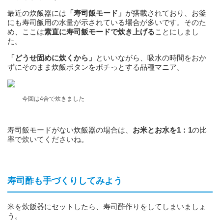
最近の炊飯器には
「寿司飯モード」
が搭載されており、お釜
にも寿司飯用の水量が示されている場合が多いです。そのた
め、ここは
素直に寿司飯モードで炊き上げる
ことにしまし
た。
「どうせ固めに炊くから」
といいながら、吸水の時間をおか
ずにそのまま炊飯ボタンをポチっとする品種マニア。
今回は4合で炊きました
寿司飯モードがない炊飯器の場合は、
お米とお水を1：1
の比
率で炊いてくださいね。
寿司酢も手づくりしてみよう
米を炊飯器にセットしたら、寿司酢作りをしてしまいましょ
う。