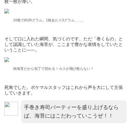
枚一枚が厚い。
10枚で約30グラム。1枚あたり3グラム……。
そして口に入れた瞬間、気づくのです。ただ「巻くもの」と
して認識していた海苔が、ここまで豊かな表情をしていたと
いうことに——。
焼海苔だから包丁で切れる！カスが飛び散らない！
死角でした。ポケマルスタッフはこれから声を大にして主張
していきます。
手巻き寿司パーティーを盛り上げるなら
ば、海苔にはこだわっていこうぜ！！