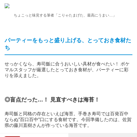
ちょこっと味見する筆者「こりゃたまげた、最高にうまい…」
パーティーをもっと盛り上げる、とっておき食材た
ち
せっかくなら、寿司飯に合うおいしい具材が食べたい！ ポケ
マルスタッフが厳選したとっておき食材が、パーティーに彩
りを添えました。
◎盲点だった…！ 見直すべきは海苔！
寿司飯と同格の存在といえば海苔。手巻き寿司では百発百中
ならぬ”百口百中”口にする食材です。今回準備したのは、佐賀
県の藤川直樹さんが作っている海苔です。