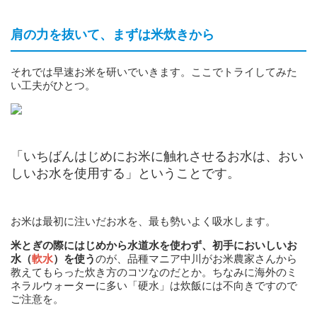
肩の力を抜いて、まずは米炊きから
それでは早速お米を研いでいきます。ここでトライしてみた
い工夫がひとつ。
「いちばんはじめにお米に触れさせるお水は、おい
しいお水を使用する」ということです。
お米は最初に注いだお水を、最も勢いよく吸水します。
米とぎの際にはじめから水道水を使わず、初手においしいお
水（
軟水
）を使う
のが、品種マニア中川がお米農家さんから
教えてもらった炊き方のコツなのだとか。ちなみに海外のミ
ネラルウォーターに多い「硬水」は炊飯には不向きですので
ご注意を。