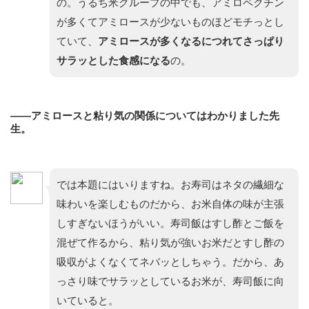
の。うるち米グループの中でも、アミロペクチン
が多くてアミロースが少ないものほどモチっとし
ていて、
アミロースが多くなるにつれてさっぱり
サラッとした食感になる
の。
——アミロースと粘り気の関係についてはわかりました先
生。
では本題にはいりますね。お寿司はネタの繊細な
味わいを楽しむものだから、お米自体の味が主張
しすぎないほうがいい。寿司飯はすし酢とご飯を
混ぜて作るから、粘り気が強いお米だとすし酢の
吸収がよくなくてネバッとしちゃう。だから、あ
っさり味でサラッとしているお米が、寿司飯に向
いていると。