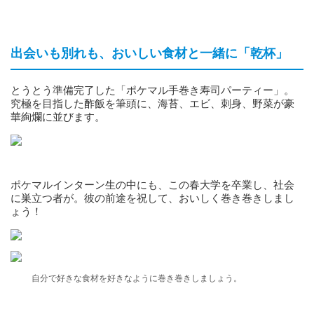
出会いも別れも、おいしい食材と一緒に「乾杯」
とうとう準備完了した「ポケマル手巻き寿司パーティー」。
究極を目指した酢飯を筆頭に、海苔、エビ、刺身、野菜が豪
華絢爛に並びます。
ポケマルインターン生の中にも、この春大学を卒業し、社会
に巣立つ者が。彼の前途を祝して、おいしく巻き巻きしまし
ょう！
自分で好きな食材を好きなように巻き巻きしましょう。