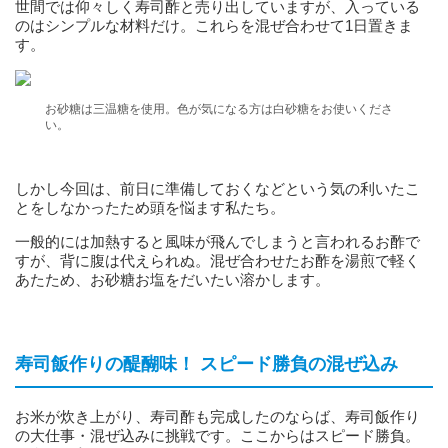
世間では仰々しく寿司酢と売り出していますが、入っている
のはシンプルな材料だけ。これらを混ぜ合わせて1日置きま
す。
お砂糖は三温糖を使用。色が気になる方は白砂糖をお使いくださ
い。
しかし今回は、前日に準備しておくなどという気の利いたこ
とをしなかったため頭を悩ます私たち。
一般的には加熱すると風味が飛んでしまうと言われるお酢で
すが、背に腹は代えられぬ。混ぜ合わせたお酢を湯煎で軽く
あたため、お砂糖お塩をだいたい溶かします。
寿司飯作りの醍醐味！ スピード勝負の混ぜ込み
お米が炊き上がり、寿司酢も完成したのならば、寿司飯作り
の大仕事・混ぜ込みに挑戦です。ここからはスピード勝負。