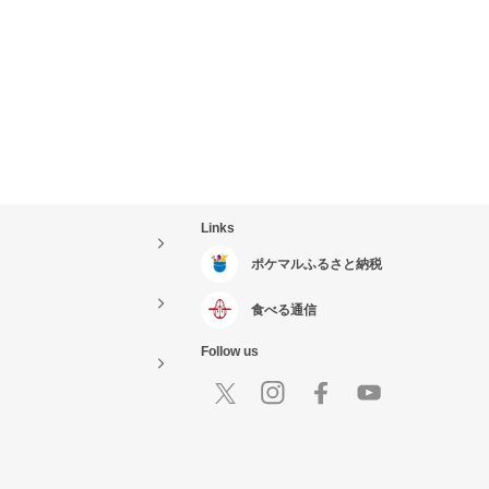
Links
ポケマルふるさと納税
食べる通信
Follow us