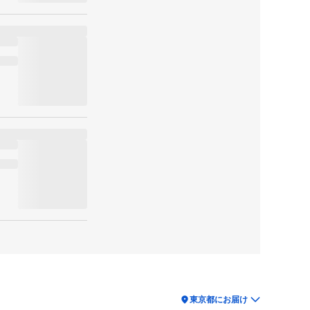
location_on
東京都にお届け