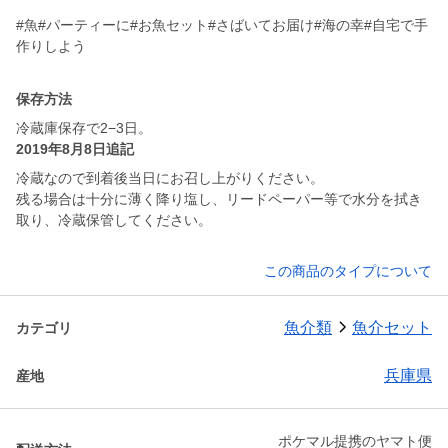
#魚#パーティーに#お魚セット#さばいてお届け#海の幸#自宅で手
作りしよう
保存方法
冷蔵庫保存で2−3日。
2019年8月8日追記
冷蔵なので到着後当日にお召し上がりください。
残る場合は十分に薄く降り塩し、リードペーパー等で水分を拭き
取り、冷蔵保管してください。
この商品のタイプについて
魚介類
魚介セット
カテゴリ
兵庫県
産地
ポケマル提携のヤマト便