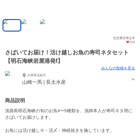
注文受付停止中
336
さばいてお届け！活け越しお魚の寿司ネタセット
【明石海峡岩屋港発❗】
みんなの投稿を見る
兵庫県淡路市
山崎一馬 | 長太水産
商品説明
淡路島明石海峡の旬のお魚4〜5種類を、漁師本人が寿司ネタ用に
さばいてお届けします。
お魚には活け越し※・活〆・神経抜きを施しています。