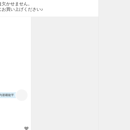
は欠かせません。
にお買い上げください♪
与那覇龍平