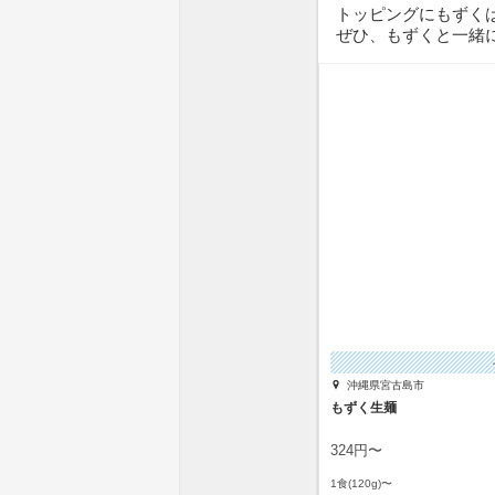
トッピングにもずく
ぜひ、もずくと一緒
沖縄県宮古島市
もずく生麺
324円〜
1食(120g)〜