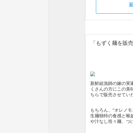
「もずく麺を販
新鮮組漁師の嫁の実
くさんの方にこの美
ちらで販売させてい
もちろん、"オレノモ
生麺独特の食感と喉
や汁なし坦々麺、つ