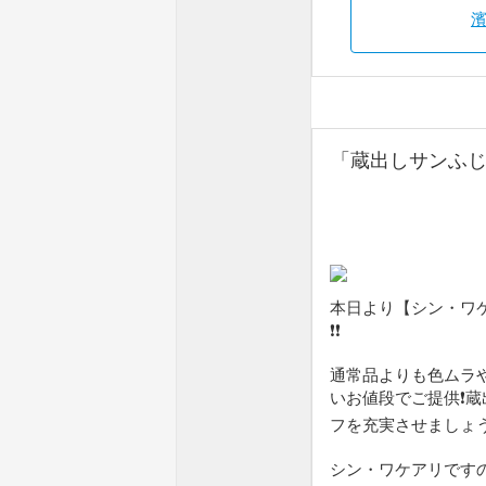
「蔵出しサンふ
本日より【シン・ワケ
❗️❗️
通常品よりも色ムラ
いお値段でご提供❗️
フを充実させましょう❗️❗
シン・ワケアリですの