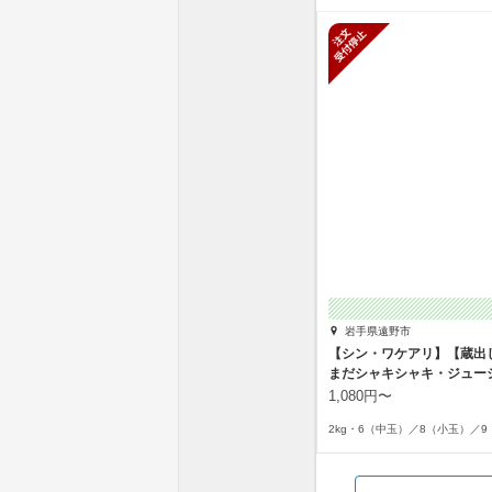
新規受付停
岩手県遠野市
【シン・ワケアリ】【蔵出
まだシャキシャキ・ジュー
1,080円〜