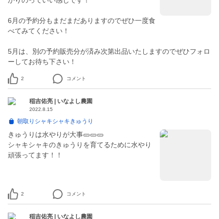
かりのっていい感じです！
6月の予約分もまだまだありますのでぜひ一度食
べてみてください！
5月は、別の予約販売分が済み次第出品いたしますのでぜひフォロ
ーしてお待ち下さい！
2
コメント
稲吉佑亮 | いなよし農園
2022.8.15
朝取りシャキシャキきゅうり
きゅうりは水やりが大事🥒🥒🥒
シャキシャキのきゅうりを育てるために水やり
頑張ってます！！
2
コメント
稲吉佑亮 | いなよし農園