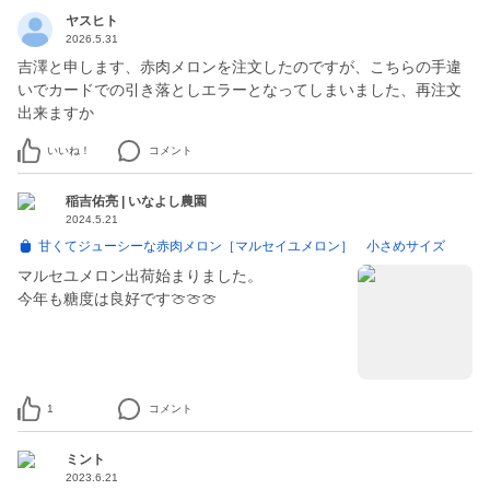
ヤスヒト
2026.5.31
吉澤と申します、赤肉メロンを注文したのですが、こちらの手違
いでカードでの引き落としエラーとなってしまいました、再注文
出来ますか
いいね！
コメント
稲吉佑亮 | いなよし農園
2024.5.21
甘くてジューシーな赤肉メロン［マルセイユメロン］ 小さめサイズ
マルセユメロン出荷始まりました。
1
コメント
ミント
2023.6.21