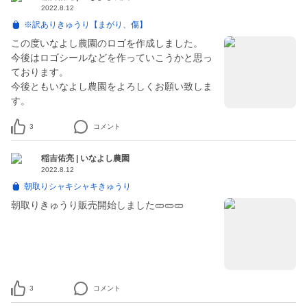
2022.8.12
※訳ありきゅうり【まがり、傷】
この度いなよし農園のロゴを作成しました。
今後はロゴシールなどを作っていこうかと思っ
ております。
今後ともいなよし農園をよろしくお願い致しま
3
コメント
稲吉佑亮 | いなよし農園
2022.8.12
朝取りシャキシャキきゅうり
朝取りきゅうり販売開始しました🥒🥒🥒
3
コメント