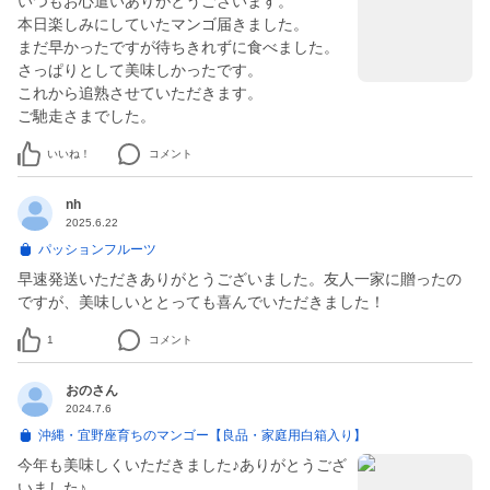
いつもお心遣いありがとうございます。
本日楽しみにしていたマンゴ届きました。
まだ早かったですが待ちきれずに食べました。
さっぱりとして美味しかったです。
これから追熟させていただきます。
いいね！
コメント
nh
2025.6.22
パッションフルーツ
早速発送いただきありがとうございました。友人一家に贈ったの
ですが、美味しいととっても喜んでいただきました！
1
コメント
おのさん
2024.7.6
沖縄・宜野座育ちのマンゴー【良品・家庭用白箱入り】
今年も美味しくいただきました♪ありがとうござ
いました♪