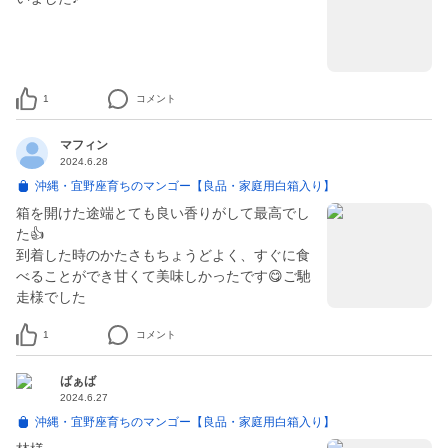
1
コメント
マフィン
2024.6.28
沖縄・宜野座育ちのマンゴー【良品・家庭用白箱入り】
箱を開けた途端とても良い香りがして最高でし
た👍
到着した時のかたさもちょうどよく、すぐに食
べることができ甘くて美味しかったです😋ご馳
走様でした
1
コメント
ばぁば
2024.6.27
沖縄・宜野座育ちのマンゴー【良品・家庭用白箱入り】