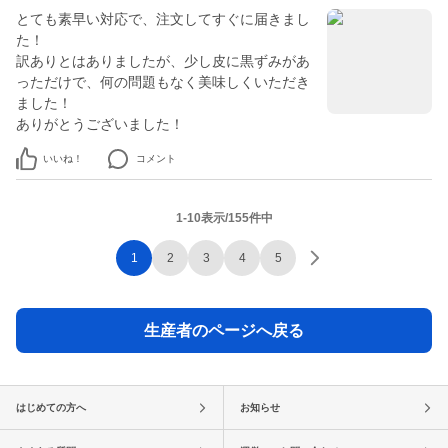
とても素早い対応で、注文してすぐに届きまし
た！
訳ありとはありましたが、少し皮に黒ずみがあ
っただけで、何の問題もなく美味しくいただき
ました！
ありがとうございました！
いいね！
コメント
1-10表示/155件中
1
2
3
4
5
生産者のページへ戻る
はじめての方へ
お知らせ