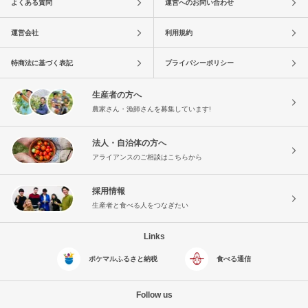
よくある質問
運営へのお問い合わせ
運営会社
利用規約
特商法に基づく表記
プライバシーポリシー
生産者の方へ
農家さん・漁師さんを募集しています!
法人・自治体の方へ
アライアンスのご相談はこちらから
採用情報
生産者と食べる人をつなぎたい
Links
ポケマルふるさと納税
食べる通信
Follow us