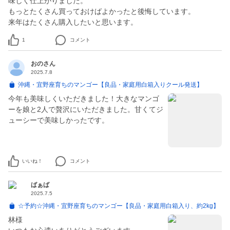
味しく仕上がりました。
もっとたくさん買っておけばよかったと後悔しています。
来年はたくさん購入したいと思います。
1
コメント
おのさん
2025.7.8
沖縄・宜野座育ちのマンゴー【良品・家庭用白箱入りクール発送】
今年も美味しくいただきました！大きなマンゴ
ーを娘と2人で贅沢にいただきました。甘くてジ
ューシーで美味しかったです。
いいね！
コメント
ばぁば
2025.7.5
☆予約☆沖縄・宜野座育ちのマンゴー【良品・家庭用白箱入り、約2kg】
林様