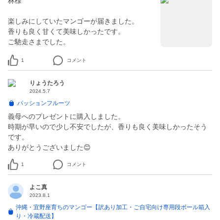
林様
楽しみにしていたマンゴーが届きました。
香りも良く甘くて美味しかったです。
ご馳走さまでした。
1
コメント
りょうたろう
2024.5.7
パッションフルーツ
義母へのプレゼントに購入しました。
時期が早いので少し不安でしたが、香りも良く美味しかったそう
です。
ありがとうございました😊
1
コメント
よこ真
2023.8.1
沖縄・宜野座育ちのマンゴー【訳あり加工・ご自宅向け専用段ボール箱入
り・冷蔵配送】