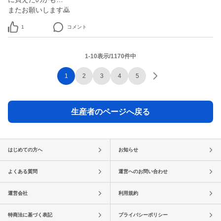
またお願いします🙇
1
コメント
1-10表示/1170件中
1
2
3
4
5
生産者のページへ戻る
はじめての方へ
お知らせ
よくある質問
運営へのお問い合わせ
運営会社
利用規約
特商法に基づく表記
プライバシーポリシー