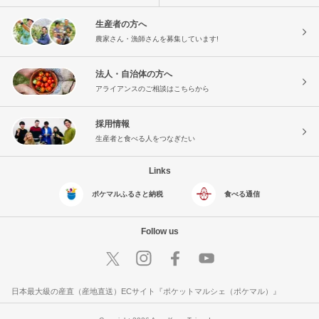
生産者の方へ
農家さん・漁師さんを募集しています!
法人・自治体の方へ
アライアンスのご相談はこちらから
採用情報
生産者と食べる人をつなぎたい
Links
ポケマルふるさと納税
食べる通信
Follow us
日本最大級の産直（産地直送）ECサイト『ポケットマルシェ（ポケマル）』