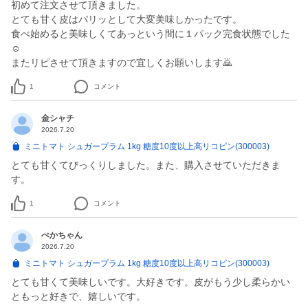
初めて注文させて頂きました。
とても甘く皮はパリッとして大変美味しかったです。
食べ始めると美味しくてあっという間に１パック完食状態でした
☺️
またリピさせて頂きますので宜しくお願いします🙇
1
コメント
金シャチ
2026.7.20
ミニトマト シュガープラム 1kg 糖度10度以上高リコピン(300003)
とても甘くてびっくりしました。また、購入させていただきま
す。
1
コメント
べかちゃん
2026.7.20
ミニトマト シュガープラム 1kg 糖度10度以上高リコピン(300003)
とても甘くて美味しいです。大好きです。皮がもう少し柔らかい
ともっと好きで、嬉しいです。