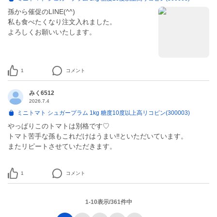
孫から催促のLINE(^^)
私も食べたくなり注文入れました。
よろしくお願いいたします。
1
コメント
みく6512
2026.7.4
ミニトマト シュガープラム 1kg 糖度10度以上高リコピン(300003)
やっぱりこのトマトは別格です♡
トマト苦手な孫もこれだけはうまい‼︎といただいています。
またリピートさせていただきます。
1
コメント
1-10表示/361件中