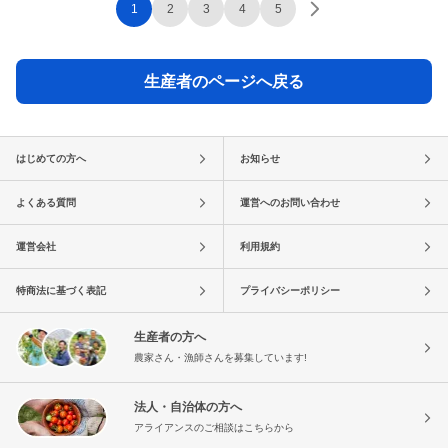
1
2
3
4
5
生産者のページへ戻る
はじめての方へ
お知らせ
よくある質問
運営へのお問い合わせ
運営会社
利用規約
特商法に基づく表記
プライバシーポリシー
生産者の方へ
農家さん・漁師さんを募集しています!
法人・自治体の方へ
アライアンスのご相談はこちらから