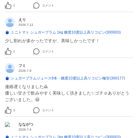
1
コメント
えり
2026.7.12
ミニトマト シュガープラム 1kg 糖度10度以上高リコピン(300003)
少し割れが多かったですが、美味しかったです！
1
コメント
フミ
2026.7.9
シュガープラムジュース9本・糖度10度以上高リコピン極甘(300177)
連絡遅くなりました🙇
優しい甘さで飲みやすく美味しく頂きました✨ゴチ☺️ありがとう
ございました。😃
1
コメント
なながつ
2026.7.9
ミニトマト シュガープラム 1kg 糖度10度以上高リコピン(300003)