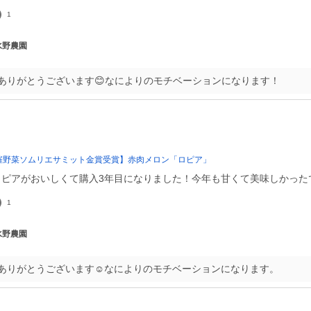
1
 水野農園
ありがとうございます😊なによりのモチベーションになります！
開催野菜ソムリエサミット金賞受賞】赤肉メロン「ロピア」
ロピアがおいしくて購入3年目になりました！今年も甘くて美味しかった
1
 水野農園
ありがとうございます☺️なによりのモチベーションになります。