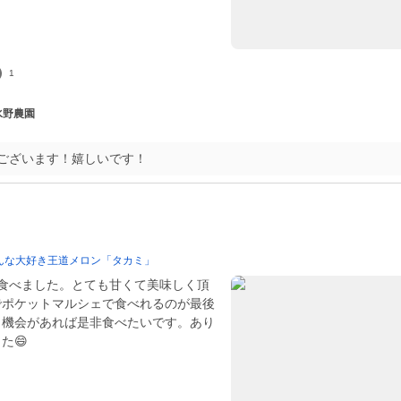
1
 水野農園
ございます！嬉しいです！
んな大好き王道メロン「タカミ」
つ食べました。とても甘くて美味しく頂
でポケットマルシェで食べれるのが最後
、機会があれば是非食べたいです。あり
た😄