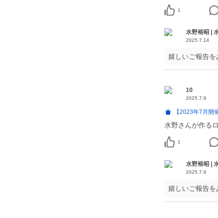
1
水野裕昭 |
2025.7.14
嬉しいご報告を
10
2025.7.9
【2023年7月
水野さんが作る
1
水野裕昭 |
2025.7.9
嬉しいご報告を