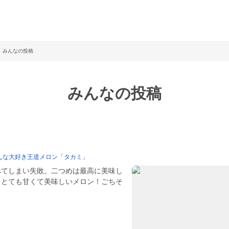
みんなの投稿
みんなの投稿
んな大好き王道メロン「タカミ」
べてしまい失敗。二つめは最高に美味し
。とても甘くて美味しいメロン！ごちそ