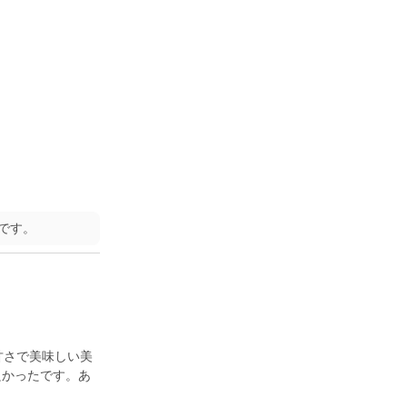
です。
甘さで美味しい美
良かったです。あ