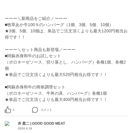
ーーー＼新商品をご紹介／ーーー
■牧草あか牛100％のハンバーグ（1個、3個、5個、10個）
★3個、5個、10個は、単品でご注文頂くよりも最大1200円相当お
得です！！
ーーー＼セット商品も新登場／ーーー
■阿蘇赤身和牛のお試しセット
（ボロネーゼソース、切り落とし、ハンバーグ）各種1個、各種2
個
★単品でご注文頂くよりも最大520円相当お得です！！
■阿蘇赤身和牛の簡単調理セット
（ボロネーゼソース、牛丼の具、ハンバーグ）各種1個
1
コメント
井 星二 | GOOD GOOD MEAT
2024.4.19