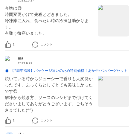
2023.10.27
今晩は😊
時間変更かけて先程とどきました。
冷凍庫に入れ、食べたい時の冷凍は助かりま
す。
1
コメント
ma
2023.9.29
【7周年福袋】パッケージ違いのため特別価格！あか牛ハンバーグセット
焼いている時からジューシーで香りも大変良か
ったです。ふっくらとしてとても美味しかった
です😊
解凍から焼き方、ソースのレシピまで付けてく
ださいましてありがとうございます。ごちそう
さまでした(^^)
1
コメント