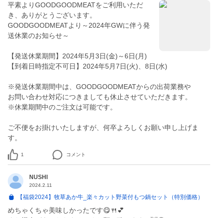
平素よりGOODGOODMEATをご利用いただ
き、ありがとうございます。
GOODGOODMEATより～2024年GWに伴う発
送休業のお知らせ～
【発送休業期間】2024年5月3日(金)～6日(月)
【到着日時指定不可日】2024年5月7日(火)、8日(水)
※発送休業期間中は、GOODGOODMEATからの出荷業務や
お問い合わせ対応につきましても休止させていただきます。
※休業期間中のご注文は可能です。
ご不便をお掛けいたしますが、何卒よろしくお願い申し上げま
す。
1
コメント
NUSHI
2024.2.11
【福袋2024】牧草あか牛_楽々カット野菜付もつ鍋セット（特別価格）
めちゃくちゃ美味しかったです😋🍴💕