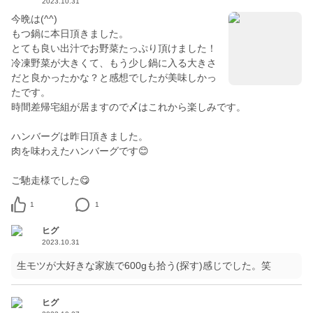
2023.10.31
今晩は(^^)
もつ鍋に本日頂きました。
とても良い出汁でお野菜たっぷり頂けました！
冷凍野菜が大きくて、もう少し鍋に入る大きさ
だと良かったかな？と感想でしたが美味しかっ
たです。
時間差帰宅組が居ますので〆はこれから楽しみです。
ハンバーグは昨日頂きました。
肉を味わえたハンバーグです😊
ご馳走様でした😋
1
1
ヒグ
2023.10.31
生モツが大好きな家族で600gも拾う(探す)感じでした。笑
ヒグ