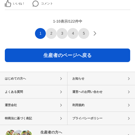
いいね！
コメント
1-10表示/122件中
1
2
3
4
5
生産者のページへ戻る
はじめての方へ
お知らせ
よくある質問
運営へのお問い合わせ
運営会社
利用規約
特商法に基づく表記
プライバシーポリシー
生産者の方へ