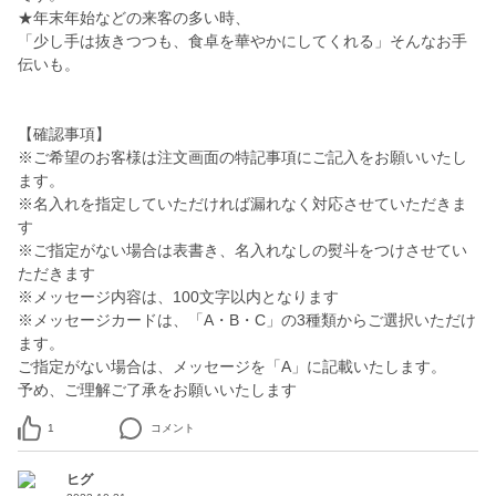
★年末年始などの来客の多い時、
「少し手は抜きつつも、食卓を華やかにしてくれる」そんなお手
伝いも。
【確認事項】
※ご希望のお客様は注文画面の特記事項にご記入をお願いいたし
ます。
※名入れを指定していただければ漏れなく対応させていただきま
す
※ご指定がない場合は表書き、名入れなしの熨斗をつけさせてい
ただきます
※メッセージ内容は、100文字以内となります
※メッセージカードは、「A・B・C」の3種類からご選択いただけ
ます。
ご指定がない場合は、メッセージを「A」に記載いたします。
予め、ご理解ご了承をお願いいたします
1
コメント
ヒグ