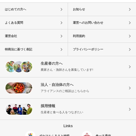
はじめての方へ
お知らせ
よくある質問
運営へのお問い合わせ
運営会社
利用規約
特商法に基づく表記
プライバシーポリシー
生産者の方へ
農家さん・漁師さんを募集しています!
法人・自治体の方へ
アライアンスのご相談はこちらから
採用情報
生産者と食べる人をつなぎたい
Links
ポケマルふるさと納税
食べる通信