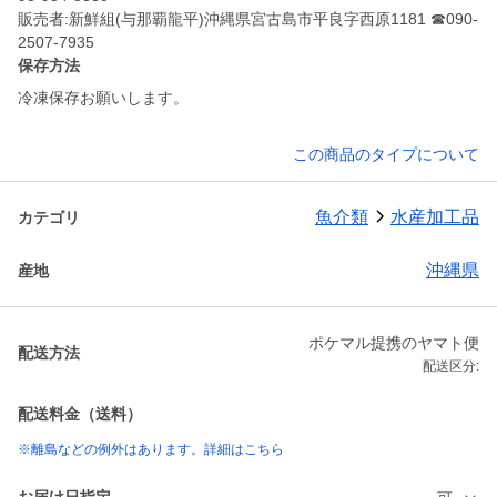
販売者:新鮮組(与那覇龍平)沖縄県宮古島市平良字西原1181 ☎︎090-
2507-7935
保存方法
冷凍保存お願いします。
この商品のタイプについて
魚介類
水産加工品
カテゴリ
沖縄県
産地
ポケマル提携のヤマト便
配送方法
配送区分:
配送料金（送料）
※離島などの例外はあります。詳細はこちら