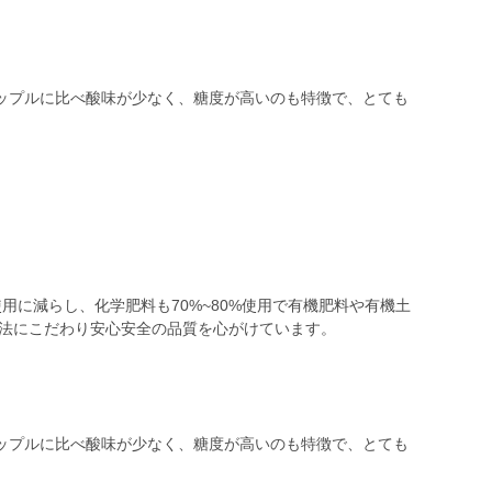
ップルに比べ酸味が少なく、糖度が高いのも特徴で、とても
使用に減らし、化学肥料も70%~80%使用で有機肥料や有機土
農法にこだわり安心安全の品質を心がけています。
ップルに比べ酸味が少なく、糖度が高いのも特徴で、とても