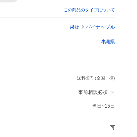
この商品のタイプについて
果物
パイナップル
沖縄県
送料:0円 (全国一律)
事前相談必須
当日~15日
可