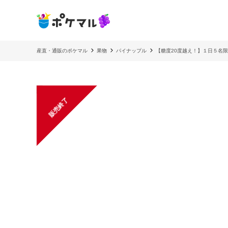
産直・通販のポケマル
果物
パイナップル
【糖度20度越え！】１日５名
販売終了