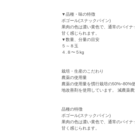
▼品種・味の特徴
ボゴール(スナックパイン)
果肉の色は濃い黄色で、通常のパイナ
甘く感じられます。
▼数量、分量の目安
５～８玉
４.８〜５kg
栽培・生産のこだわり
農薬の使用量
農薬の使用量を慣行栽培の50%~80%
地改善剤を使用しています。 減農薬
品種の特徴
ボゴール(スナックパイン)
果肉の色は濃い黄色で、通常のパイナ
甘く感じられます。