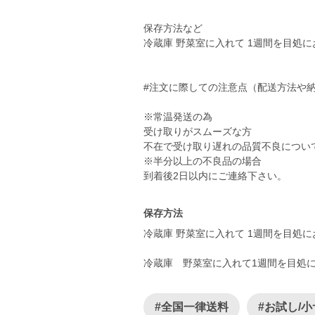
保存方法など
冷蔵庫 野菜室に入れて 1週間を目処
#注文に際しての注意点（配送方法や
※常温発送の為
受け取りがスムーズな方
不在で受け取り遅れの品質不良につい
※半分以上の不良品の場合
保存方法
冷蔵庫 野菜室に入れて 1週間を目処
冷蔵庫 野菜室に入れて1週間を目処
#全国一律送料
#お試し/