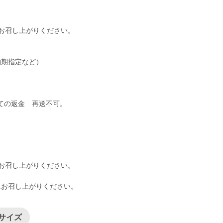
にお召し上がりください。
納期指定など）
ての返金 再送不可。
にお召し上がりください。
にお召し上がりください。
小サイズ