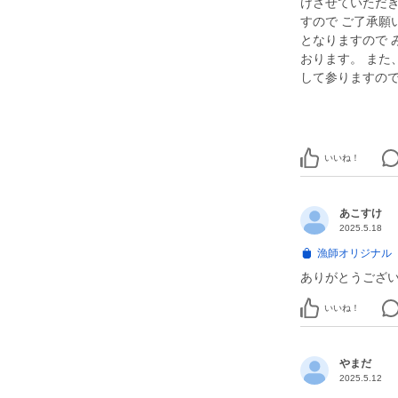
けさせていただき
すので ご了承願
となりますので 
おります。 また
して参りますので
いいね！
あこすけ
2025.5.18
漁師オリジナル【
ありがとうござ
いいね！
やまだ
2025.5.12