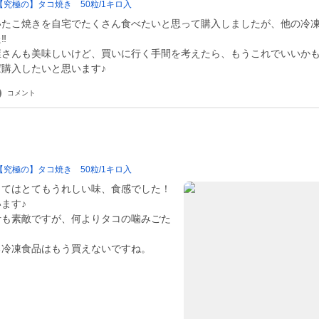
究極の】タコ焼き 50粒/1キロ入
いたこ焼きを自宅でたくさん食べたいと思って購入しましたが、他の冷
️
さんも美味しいけど、買いに行く手間を考えたら、もうこれでいいかも
購入したいと思います♪
コメント
究極の】タコ焼き 50粒/1キロ入
してはとてもうれしい味、食感でした！
ます♪
汁も素敵ですが、何よりタコの噛みごた
る冷凍食品はもう買えないですね。