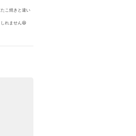
凍たこ焼きと違い
しれません😆