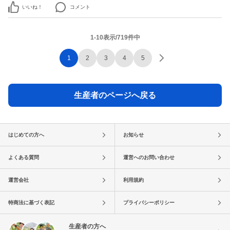
いいね！
コメント
1-10表示/719件中
1
2
3
4
5
生産者のページへ戻る
はじめての方へ
お知らせ
よくある質問
運営へのお問い合わせ
運営会社
利用規約
特商法に基づく表記
プライバシーポリシー
生産者の方へ