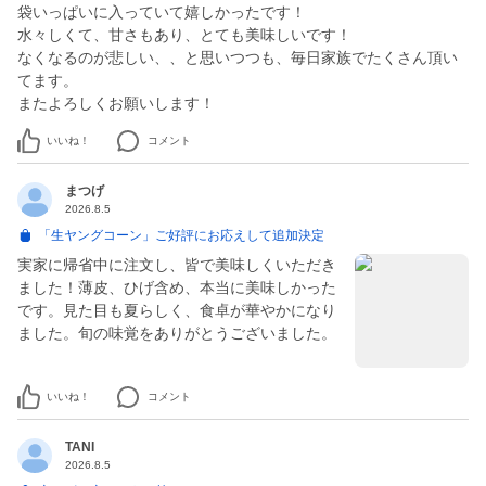
袋いっぱいに入っていて嬉しかったです！
水々しくて、甘さもあり、とても美味しいです！
なくなるのが悲しい、、と思いつつも、毎日家族でたくさん頂い
てます。
またよろしくお願いします！
いいね！
コメント
まつげ
2026.8.5
「生ヤングコーン」ご好評にお応えして追加決定
実家に帰省中に注文し、皆で美味しくいただき
ました！薄皮、ひげ含め、本当に美味しかった
です。見た目も夏らしく、食卓が華やかになり
ました。旬の味覚をありがとうございました。
いいね！
コメント
TANI
2026.8.5