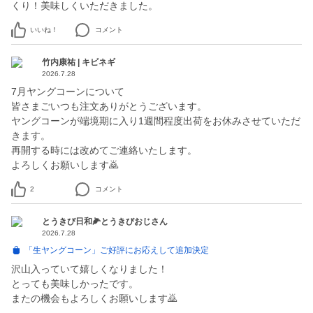
くり！美味しくいただきました。
いいね！
コメント
竹内康祐 | キビネギ
2026.7.28
7月ヤングコーンについて
皆さまごいつも注文ありがとうございます。
ヤングコーンが端境期に入り1週間程度出荷をお休みさせていただ
きます。
再開する時には改めてご連絡いたします。
よろしくお願いします🙇
2
コメント
とうきび日和🌽とうきびおじさん
2026.7.28
「生ヤングコーン」ご好評にお応えして追加決定
沢山入っていて嬉しくなりました！
とっても美味しかったです。
またの機会もよろしくお願いします🙇