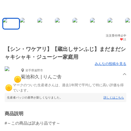
注文受付停止中
11
【シン・ワケアリ】【蔵出しサンふじ】まだまだシ
ャキシャキ・ジューシー家庭用
みんなの投稿を見る
岩手県遠野市
菊池和久 | りんご舎
マークのついた生産者さんは、過去1年間で平均して特に高い評価を得
ています。
生産者バッジの基準が新しくなりました。
詳しくはこちら
商品説明
#～この商品は訳あり品です～