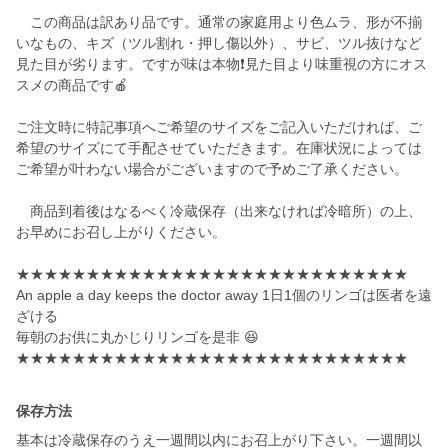
この商品は訳あり品です。通常の家庭用より色ムラ、形が不揃
いなもの、キズ（ツル割れ・押し傷以外）、サビ、ツル抜けなど
見た目が劣ります。ですが味は本物❗️見た目より味重視の方にオス
スメの商品です🍎
ご注文時に特記事項へご希望のサイズをご記入いただければ、ご
希望のサイズにて手配させていただきます。在庫状況によっては
ご希望が叶わない場合がございますので予めご了承ください。
商品到着後はなるべく冷蔵保存（出来なければ冷暗所）の上、
お早めにお召し上がりください。
★★★★★★★★★★★★★★★★★★★★★★★★★★★★
An apple a day keeps the doctor away 1日1個のリンゴは医者を遠
ざける
毎朝のお供に丸かじりリンゴを是非 😆
★★★★★★★★★★★★★★★★★★★★★★★★★★★★
保存方法
基本は冷蔵保存のうえ一週間以内にお召上がり下さい。一週間以