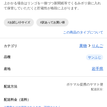
上かかる場合はリンゴを一個づつ新聞紙等でくるみポリ袋に入れ
て保管していただくと貯蔵性が格段に上がります。
#お試し/小サイズ
#訳あってお買い得
この商品のタイプについて
果物
りんご
カテゴリ
品種
サンふじ
岩手県
産地
ポケマル提携のヤマト便
配送方法
配送区分:
配送料金（送料）