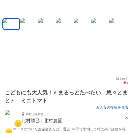
販売終了
5
こどもにも大人気！♬まるっとたべたい 悠々とま
と♬ ミニトマト
みんなの投稿を見る
和歌山県和歌山市
北村勝己 | 北村農園
マークのついた生産者さんは、過去1年間で平均して特に高い評価を得