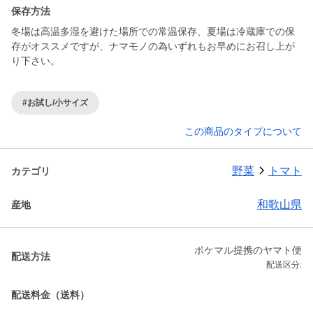
保存方法
冬場は高温多湿を避けた場所での常温保存、夏場は冷蔵庫での保
存がオススメですが、ナマモノの為いずれもお早めにお召し上が
り下さい。
#お試し/小サイズ
この商品のタイプについて
野菜
トマト
カテゴリ
和歌山県
産地
ポケマル提携のヤマト便
配送方法
配送区分:
配送料金（送料）