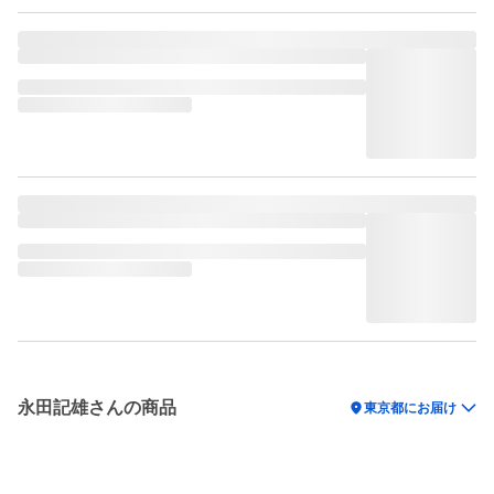
永田記雄さんの商品
location_on
東京都にお届け