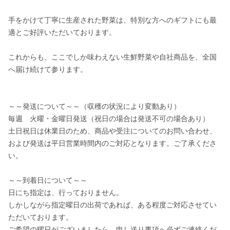
手をかけて丁寧に生産された野菜は、特別な方へのギフトにも最
適とご好評いただいております。

これからも、ここでしか味わえない生鮮野菜や自社商品を、全国
へ届け続けて参ります。

～～発送について～～（収穫の状況により変動あり）

毎週　火曜・金曜日発送（祝日の場合は発送不可の場合あり）

土日祝日は休業日のため、商品や受注についてのお問い合わせ、
および発送は平日営業時間内のご対応となります。ご了承くださ
い。

～～到着日について～～

日にち指定は、行っておりません。

しかしながら指定曜日の出荷であれば、ある程度ご対応させてい
ただいております。

ご希望の曜日がございましたら、申し送り事項へ必ずご連絡くだ