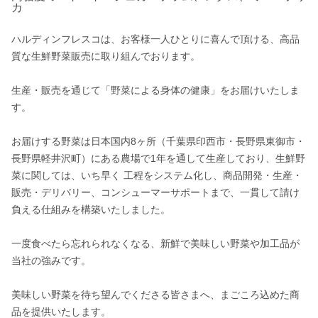
カ
ハルディンフレスコは、お客様一人ひとりに喜んで頂ける、高品
質な生鮮野菜販売に取り組んでおります。

生産・販売を通じて「野菜による身体の健康」をお届けいたしま
す。

お届けする野菜は日本国内8ヶ所（千葉県印西市・長野県東御市・
長野県軽井沢町）にある農場で1年を通して生産しており、生鮮野
菜に関しては、いち早く 工程をシステム化し、商品開発・生産・
販売・デリバリー、コンシューマーサポートまで、一貫して請け
負える仕組みを構築いたしました。

一度食べたら忘れられなくなる、新鮮で美味しい野菜や加工品が
当社の強みです。

美味しい野菜を待ち望んでくださる皆さまへ、まごころ込めた商
品を提供いたします。
