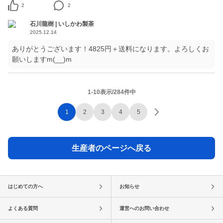
2
2
石川龍樹 | いしかわ製茶
2025.12.14
ありがとうございます！4825円＋送料になります。よろしくお
願いしますm(__)m
1-10表示/284件中
1
2
3
4
5
生産者のページへ戻る
はじめての方へ
お知らせ
よくある質問
運営へのお問い合わせ