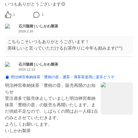
いつもありがとうございます😊
1
1
石川龍樹 | いしかわ製茶
2026.2.20
こちらこそいつもありがとうございます！
美味しいと言っていただけるお茶作りに今年も励みます(^^)
石川龍樹 | いしかわ製茶
2025.12.13
明治神宮奉納抹茶「豊樹の昔」濃茶・薄茶茶道用に是非どうぞ
明治神宮奉納抹茶「豊樹の昔」販売再開のお知
らせ
受注過多で販売休止していました明治神宮奉納
抹茶「豊樹の昔」の販売を再開いたします。ま
だ供給不足なので、しばらくの間はお一人様1点
のみとさせていただきます。
よろしくお願いします。
いしかわ製茶