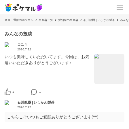
産直・通販のポケマル
生産者一覧
愛知県の生産者
石川龍樹 | いしかわ製茶
みんな
みんなの投稿
コユキ
2026.7.22
いつも美味しくいただいてます。今回は、お気
遣いいただきありがとうございます♪
1
1
石川龍樹 | いしかわ製茶
2026.7.22
こちらこそいつもご愛顧ありがとうございます(^^)