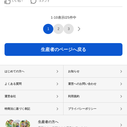
いいね！
コメント
1-10表示/25件中
1
2
3
生産者のページへ戻る
はじめての方へ
お知らせ
よくある質問
運営へのお問い合わせ
運営会社
利用規約
特商法に基づく表記
プライバシーポリシー
生産者の方へ