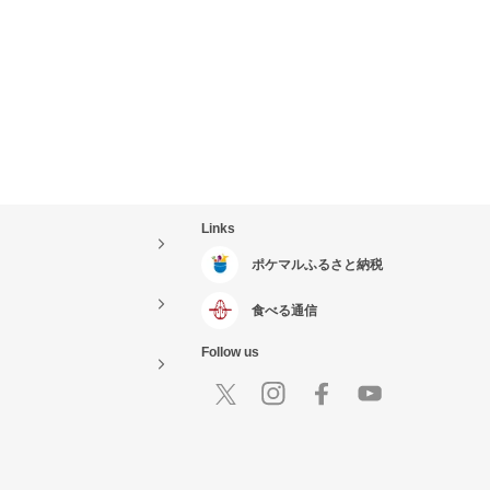
Links
ポケマルふるさと納税
食べる通信
Follow us