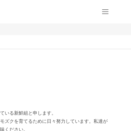
ている新鮮組と申します。

モズクを育てるために日々努力しています。私達が
味ください。