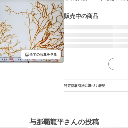
販売中の商品
filter
全ての写真を見る
特定商取引法に基づく表記
与那覇龍平さんの投稿