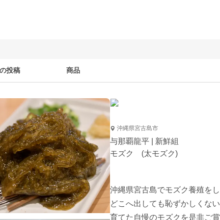
の投稿
商品
沖縄県宮古島市
与那覇龍平 | 新鮮組
モズク (太モズク)
沖縄県宮古島でモズク養殖をし
どこへ出しても恥ずかしくない
育てた自慢のモズクを是非ご賞