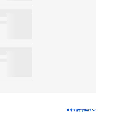
location_on
東京都にお届け