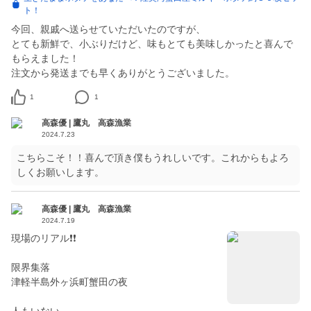
ト！
今回、親戚へ送らせていただいたのですが、
とても新鮮で、小ぶりだけど、味もとても美味しかったと喜んで
もらえました！
注文から発送までも早くありがとうございました。
1
1
高森優 | 鷹丸 高森漁業
2024.7.23
こちらこそ！！喜んで頂き僕もうれしいです。これからもよろ
しくお願いします。
高森優 | 鷹丸 高森漁業
2024.7.19
現場のリアル❗❗
限界集落
津軽半島外ヶ浜町蟹田の夜