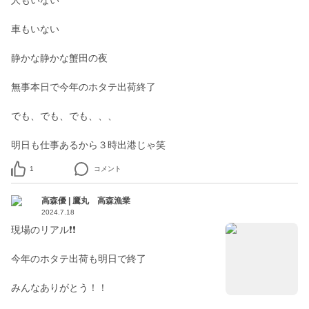
人もいない
車もいない
静かな静かな蟹田の夜
無事本日で今年のホタテ出荷終了
でも、でも、でも、、、
1
コメント
高森優 | 鷹丸 高森漁業
2024.7.18
現場のリアル❗❗
今年のホタテ出荷も明日で終了
みんなありがとう！！