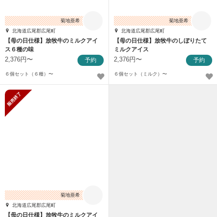
菊地亜希
菊地亜希
北海道広尾郡広尾町
北海道広尾郡広尾町
【母の日仕様】放牧牛のミルクアイ
【母の日仕様】放牧牛のしぼりたて
ス６種の味
ミルクアイス
2,376円〜
2,376円〜
予約
予約
６個セット（６種）〜
６個セット（ミルク）〜
販売終了
菊地亜希
北海道広尾郡広尾町
【母の日仕様】放牧牛のミルクアイ