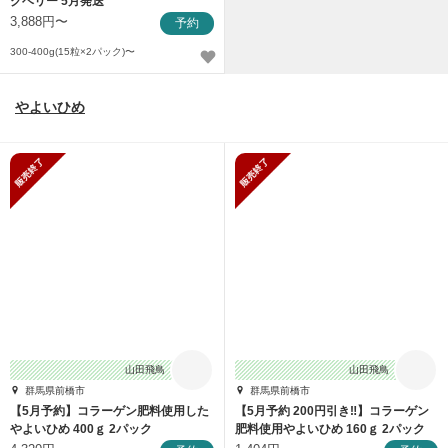
クベリー 5月発送
3,888円〜
予約
300-400g(15粒×2パック)〜
やよいひめ
販売終了
販売終了
山田飛鳥
山田飛鳥
群馬県前橋市
群馬県前橋市
【5月予約】コラーゲン肥料使用した
【5月予約 200円引き‼】コラーゲン
やよいひめ 400ｇ 2パック
肥料使用やよいひめ 160ｇ 2パック