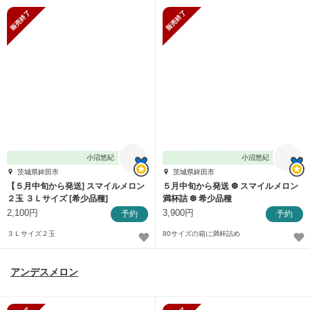
販売終了
販売終了
小沼悠紀
小沼悠紀
茨城県鉾田市
茨城県鉾田市
【５月中旬から発送] スマイルメロン
５月中旬から発送 ❆ スマイルメロン
２玉 ３Ｌサイズ [希少品種]
満杯詰 ❆ 希少品種
2,100円
3,900円
予約
予約
３Ｌサイズ２玉
80サイズの箱に満杯詰め
アンデスメロン