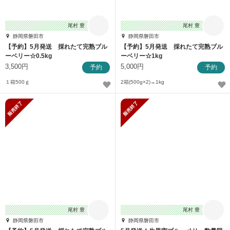
尾村 豊
尾村 豊
静岡県磐田市
静岡県磐田市
【予約】5月発送 採れたて完熟ブル
【予約】5月発送 採れたて完熟ブル
ーベリー☆0.5kg
ーベリー☆1kg
3,500円
5,000円
予約
予約
１箱500ｇ
2箱(500g×2)→1kg
販売終了
販売終了
尾村 豊
尾村 豊
静岡県磐田市
静岡県磐田市