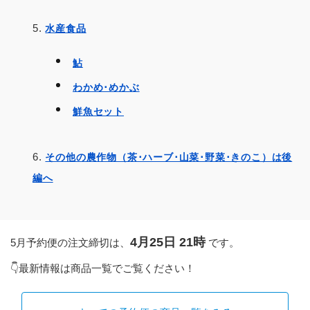
水産食品
鮎
わかめ･めかぶ
鮮魚セット
その他の農作物（茶･ハーブ･山菜･野菜･きのこ）は後
編へ
4月25日 21時
5月予約便の注文締切は、
です。
👇最新情報は商品一覧でご覧ください！