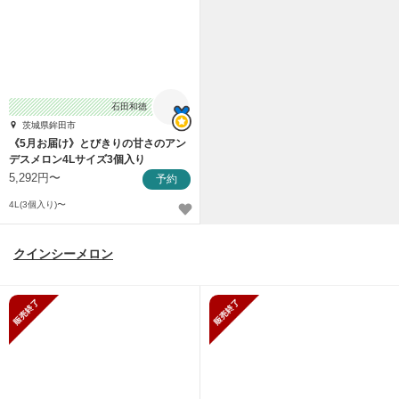
石田和徳
茨城県鉾田市
《5月お届け》とびきりの甘さのアン
デスメロン4Lサイズ3個入り
5,292円〜
予約
4L(3個入り)〜
クインシーメロン
販売終了
販売終了