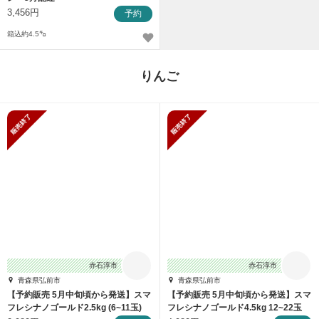
3,456円
予約
箱込約4.5㌔
りんご
販売終了
販売終了
赤石淳市
赤石淳市
青森県弘前市
青森県弘前市
【予約販売 5月中旬頃から発送】スマ
【予約販売 5月中旬頃から発送】スマ
フレシナノゴールド2.5kg (6~11玉)
フレシナノゴールド4.5kg 12~22玉