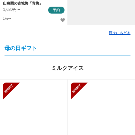
山農園の古城梅「青梅」
1,620円〜
予約
1kg〜
目次にもどる
母の日ギフト
ミルクアイス
販売終了
販売終了