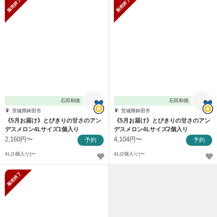
販売終了
販売終了
石田和徳
石田和徳
茨城県鉾田市
茨城県鉾田市
《5月お届け》とびきりの甘さのアン
《5月お届け》とびきりの甘さのアン
デスメロン4Lサイズ1個入り
デスメロン4Lサイズ2個入り
2,160円〜
4,104円〜
予約
予約
4L(1個入り)〜
4L(2個入り)〜
販売終了