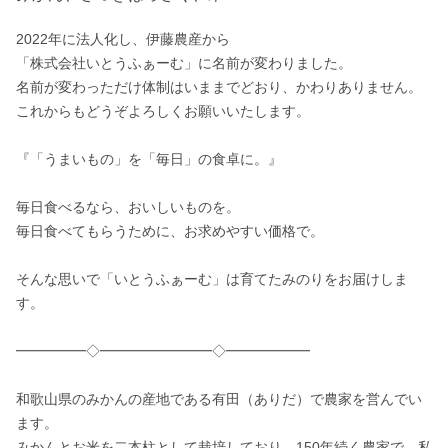
2022年に法人化し、伊藤農産から

「株式会社いとうふぁーむ」に名前が変わりました。

名前が変わっただけ体制はいままでどおり、かわりありません。

これからもどうぞよろしくお願いいたします。

『「うまいもの」を「毎日」の食卓に。』

毎日食べるなら、おいしいものを。

毎日食べてもらうために、お求めやすい価格で。

そんな思いで「いとうふぁーむ」は育てたみのりをお届けしま
す。

━━━━━◇━━━━━━━━◇━━━━━━

和歌山県のみかんの産地である有田（ありだ）で農家を営んでい
ます。

みかんとお米を二本柱として栽培しており、150年続く農家で、私