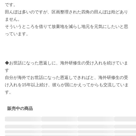
です。

田んぼは多いのですが、区画整理された四角の田んぼは殆どあり
ません。

そういうところを借りて放棄地を減らし地元を元気にしたいと思
っています。

◆お世話になった恩返しに、海外研修生の受け入れを続けていま
す

自分が海外でお世話になった恩返しできればと、海外研修生の受
け入れを15年以上続け、彼らが国にかえってからも交流していま
す。
販売中の商品