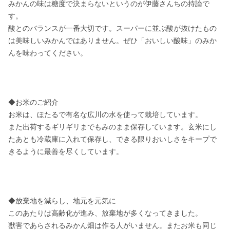
みかんの味は糖度で決まらないというのが伊藤さんちの持論で
す。

酸とのバランスが一番大切です。スーパーに並ぶ酸が抜けたもの
は美味しいみかんではありません。ぜひ「おいしい酸味」のみか
んを味わってください。

◆お米のご紹介

お米は、ほたるで有名な広川の水を使って栽培しています。

また出荷するギリギリまでもみのまま保存しています。玄米にし
たあとも冷蔵庫に入れて保存し、できる限りおいしさをキープで
きるように最善を尽くしています。

◆放棄地を減らし、地元を元気に

このあたりは高齢化が進み、放棄地が多くなってきました。

獣害であらされるみかん畑は作る人がいません。またお米も同じ