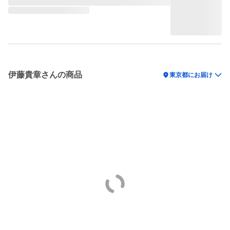
伊藤貴章さんの商品
location_on
東京都にお届け