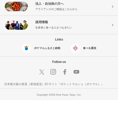
法人・自治体の方へ
アライアンスのご相談はこちらから
採用情報
生産者と食べる人をつなぎたい
Links
ポケマルふるさと納税
食べる通信
Follow us
日本最大級の産直（産地直送）ECサイト『ポケットマルシェ（ポケマル）』
Copyright 2026 Ame Kaze Taiyo, Inc.