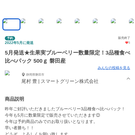
販売終了
予約
2022年5月に発送
5
5月発送★生果実ブルーベリー数量限定！3品種食べ
比べパック 500ｇ 磐田産
みんなの投稿を見る
静岡県磐田市
尾村 豊 | スマートグリーン株式会社
商品説明
昨年ご好評いただきましたブルーベリー3品種食べ比べパック！
今年も5月に数量限定で販売させていただきます😊
今年は予約商品のみでのお取り扱いとなります。
早い者勝ち！！
どうぞ、よろしくお願い致します。