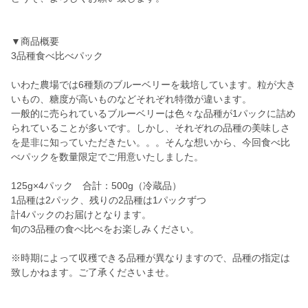
▼商品概要
3品種食べ比べパック
いわた農場では6種類のブルーベリーを栽培しています。粒が大き
いもの、糖度が高いものなどそれぞれ特徴が違います。
一般的に売られているブルーベリーは色々な品種が1パックに詰め
られていることが多いです。しかし、それぞれの品種の美味しさ
を是非に知っていただきたい。。。そんな想いから、今回食べ比
べパックを数量限定でご用意いたしました。
125g×4パック 合計：500g（冷蔵品）
1品種は2パック、残りの2品種は1パックずつ
計4パックのお届けとなります。
旬の3品種の食べ比べをお楽しみください。
※時期によって収穫できる品種が異なりますので、品種の指定は
致しかねます。ご了承くださいませ。