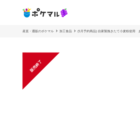
産直・通販のポケマル
加工食品
(5月予約商品) 自家製挽きたて小麦粉使用
販売終了