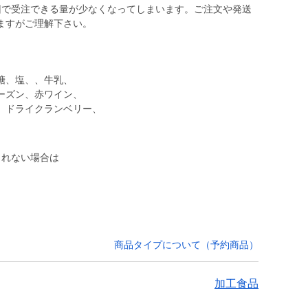
回で受注できる量が少なくなってしまいます。ご注文や発送
ますがご理解下さい。
糖、塩、、牛乳、
ーズン、赤ワイン、
、ドライクランベリー、
きれない場合は
商品タイプについて（予約商品）
加工食品