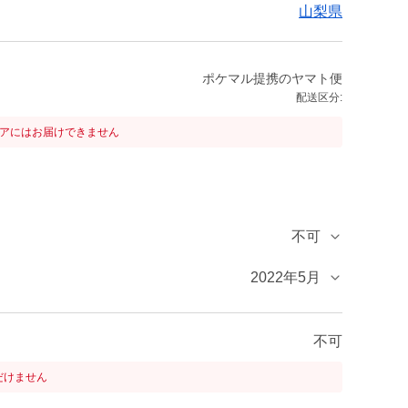
山梨県
ポケマル提携のヤマト便
配送区分:
リアにはお届けできません
不可
2022年5月
不可
だけません