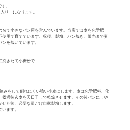
です。
個入り になります。
の名で小さなパン屋を営んでいます。当店では麦を化学肥
不使用で育てています。収穫、製粉、パン焼き、販売まで妻
パンを焼いています。
て挽きたて小麦粉で
麦踏みをして倒れにくい強い小麦にします。麦は化学肥料、化
。収穫後玄麦を天日干しで乾燥させます。その後パンにしや
かせた後、必要な量だけ自家製粉します。
ています。