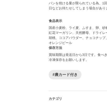
パンを焼ける量が限られている為、1
日などお待たせしてしまう場合があり
食品表示
国産小麦粉、ライ麦、ふすま、卵、砂
紅花マーガリン、天然酵母、ドライレ
胡桃、ココアパウダー、チョコチップ
保存方法
賞味期限は発送日から3日です。食べ
冷凍保存をお願いします。
#農カード付き
カテゴリ