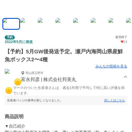
販売終了
予約
2022年5月に発送
13
【予約】5月GW後発送予定。瀬戸内海岡山県産鮮
魚ボックス2〜4種
みんなの投稿を見る
岡山県玉野市
富永邦彦 | 株式会社邦美丸
マークのついた生産者さんは、過去1年間で平均して特に高い評価を得
ています。
生産者バッジの基準が新しくなりました。
詳しくはこちら
商品説明
▼自己紹介