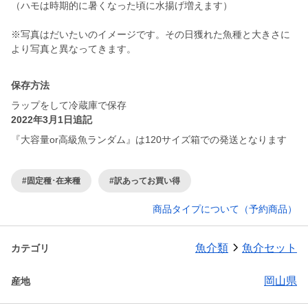
（ハモは時期的に暑くなった頃に水揚げ増えます）
※写真はだいたいのイメージです。その日獲れた魚種と大きさに
より写真と異なってきます。
保存方法
ラップをして冷蔵庫で保存
2022年3月1日追記
『大容量or高級魚ランダム』は120サイズ箱での発送となります
#固定種･在来種
#訳あってお買い得
商品タイプについて（予約商品）
魚介類
魚介セット
カテゴリ
岡山県
産地