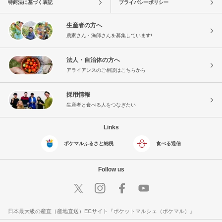
特商法に基づく表記
プライバシーポリシー
生産者の方へ
農家さん・漁師さんを募集しています!
法人・自治体の方へ
アライアンスのご相談はこちらから
採用情報
生産者と食べる人をつなぎたい
Links
ポケマルふるさと納税
食べる通信
Follow us
日本最大級の産直（産地直送）ECサイト『ポケットマルシェ（ポケマル）』