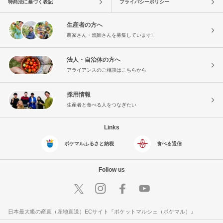
特商法に基づく表記
プライバシーポリシー
生産者の方へ
農家さん・漁師さんを募集しています!
法人・自治体の方へ
アライアンスのご相談はこちらから
採用情報
生産者と食べる人をつなぎたい
Links
ポケマルふるさと納税
食べる通信
Follow us
日本最大級の産直（産地直送）ECサイト『ポケットマルシェ（ポケマル）』