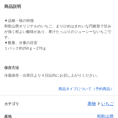
商品説明
▼品種・味の特徴
和歌山県オリジナルのいちご、まりひめはきれいな円錐形で甘み
が強く程よい酸味があり、果汁たっぷりのジューシーないちごで
す。
▼数量、分量の目安
１パック約250ｇ～270ｇ
保存方法
冷蔵保存・出荷日より４日以内にお召し上がりください。
商品タイプについて（予約商品）
果物
いちご
カテゴリ
和歌山県
産地