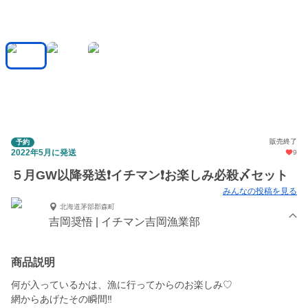
販売終了
予約
2022年5月に発送
9
５月GW以降発送❗イチマン❗お楽しみ必殺〆セット
みんなの投稿を見る
北海道茅部郡森町
吉岡奨悟 | イチマン吉岡漁業部
商品説明
何が入っているかは、漁に行ってからのお楽しみ♡
網からあげたその瞬間‼️