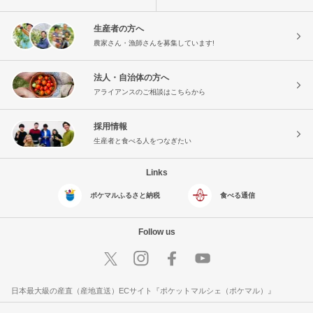
生産者の方へ
農家さん・漁師さんを募集しています!
法人・自治体の方へ
アライアンスのご相談はこちらから
採用情報
生産者と食べる人をつなぎたい
Links
ポケマルふるさと納税
食べる通信
Follow us
日本最大級の産直（産地直送）ECサイト『ポケットマルシェ（ポケマル）』