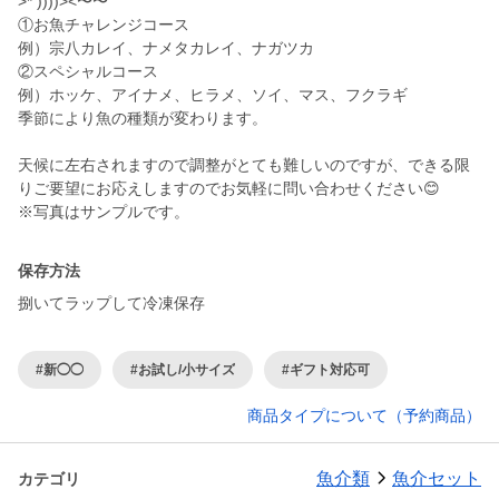
>* ))))><〜〜
①お魚チャレンジコース
例）宗八カレイ、ナメタカレイ、ナガツカ
②スペシャルコース
例）ホッケ、アイナメ、ヒラメ、ソイ、マス、フクラギ
季節により魚の種類が変わります。
天候に左右されますので調整がとても難しいのですが、できる限
りご要望にお応えしますのでお気軽に問い合わせください😊
保存方法
捌いてラップして冷凍保存
#新◯◯
#お試し/小サイズ
#ギフト対応可
商品タイプについて（予約商品）
魚介類
魚介セット
カテゴリ