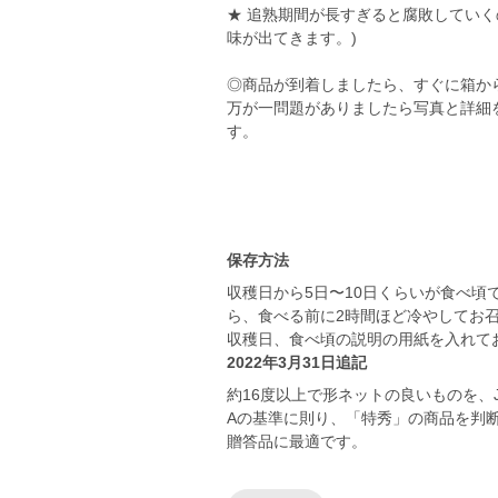
★ 追熟期間が長すぎると腐敗してい
味が出てきます。)
◎商品が到着しましたら、すぐに箱か
万が一問題がありましたら写真と詳細
す。
保存方法
収穫日から5日〜10日くらいが食べ
ら、食べる前に2時間ほど冷やしてお召
収穫日、食べ頃の説明の用紙を入れて
2022年3月31日追記
約16度以上で形ネットの良いものを、
Aの基準に則り、「特秀」の商品を判
贈答品に最適です。