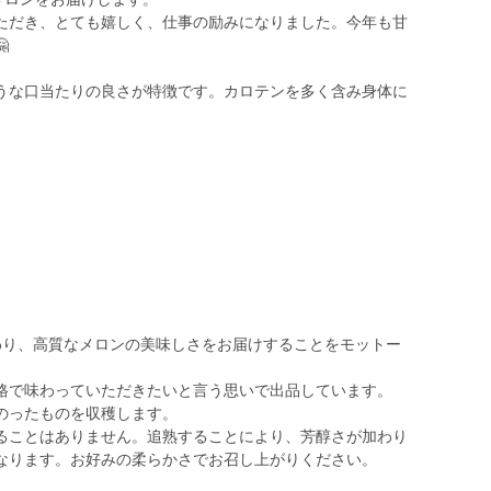
ただき、とても嬉しく、仕事の励みになりました。今年も甘

うな口当たりの良さが特徴です。カロテンを多く含み身体に
わり、高質なメロンの美味しさをお届けすることをモットー
で味わっていただきたいと言う思いで出品しています。
のったものを収穫します。
ことはありません。追熟することにより、芳醇さが加わり
なります。お好みの柔らかさでお召し上がりください。