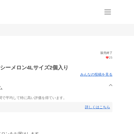
販売終了
25
シーメロン4Lサイズ2個入り
みんなの投稿を見る
ム
間で平均して特に高い評価を得ています。
詳しくはこちら
メロンをお届けします。