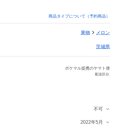
商品タイプについて（予約商品）
果物
メロン
茨城県
ポケマル提携のヤマト便
配送区分:
不可
2022年5月