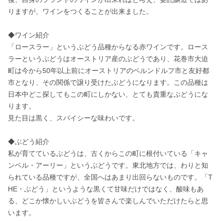
りますが、ワインをつくることが出来ました。

◆ワイン紹介

「ロースラー」というぶどう品種からなる赤ワインです。ロース
ラーというぶどうはオーストリア産のぶどうであり、花巻市大迫
町は今から50年以上前にオーストリアのベルンドルフ市と友好都
市となり、その関係で譲り受けたぶどうになります。この品種は
日本中どこ探してもこの町にしかない、とても貴重なぶどうにな
ります。

見た目は黒く、スパイシーな味わいです。

◆ぶどう紹介

私が育てているぶどうは、古くからこの町に根付いている「キャ
ンベル・アーリー」というぶどうです。東北地方では、わりと知
られている品種ですが、全国へはあまり出回らないものです。「T
HE・ぶどう」というような黒くて甘味だけではなく、酸味もあ
る、どこか懐かしいぶどうを皆さんで楽しんでいただけたらと思
います。
