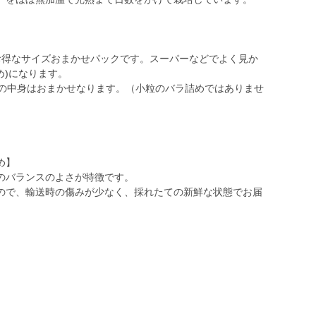
お得なサイズおまかせパックです。スーパーなどでよく見か
め)になります。
Lなどの中身はおまかせなります。（小粒のバラ詰めではありませ
め】
のバランスのよさが特徴です。
ので、輸送時の傷みが少なく、採れたての新鮮な状態でお届