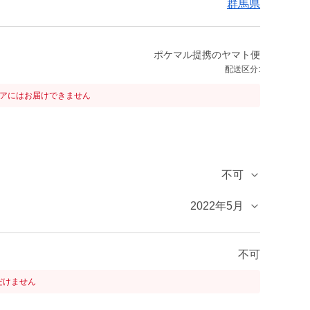
群馬県
ポケマル提携のヤマト便
配送区分:
リアにはお届けできません
不可
2022年5月
不可
だけません