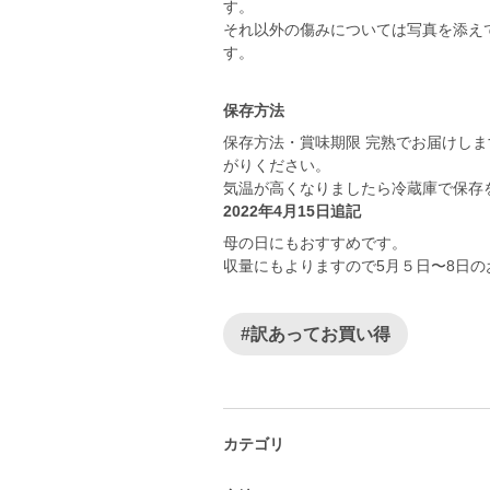
す。
それ以外の傷みについては写真を添え
す。
保存方法
保存方法・賞味期限 完熟でお届けし
がりください。
気温が高くなりましたら冷蔵庫で保存
2022年4月15日追記
母の日にもおすすめです。
収量にもよりますので5月５日〜8日
#訳あってお買い得
カテゴリ