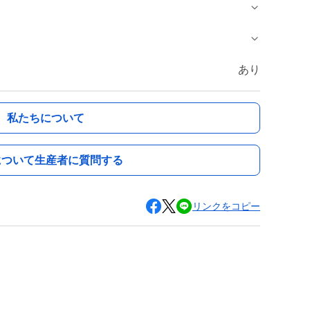
あり
私たちについて
について生産者に質問する
リンクをコピー