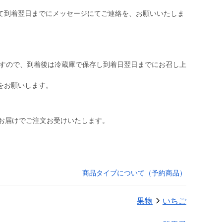
て到着翌日までにメッセージにてご連絡を、お願いいたしま
ますので、到着後は冷蔵庫で保存し到着日翌日までにお召し上
をお願いします。
のお届けでご注文お受けいたします。
商品タイプについて（予約商品）
果物
いちご